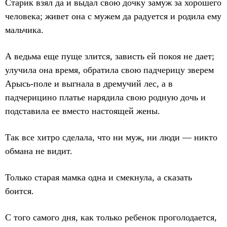
Старик взял да и выдал свою дочку замуж за хорошего
человека; живет она с мужем да радуется и родила ему
мальчика.
А ведьма еще пуще злится, зависть ей покоя не дает;
улучила она время, обратила свою падчерицу зверем
Арысь-поле и выгнала в дремучий лес, а в
падчерицино платье нарядила свою родную дочь и
подставила ее вместо настоящей жены.
Так все хитро сделала, что ни муж, ни люди — никто
обмана не видит.
Только старая мамка одна и смекнула, а сказать
боится.
С того самого дня, как только ребенок проголодается,