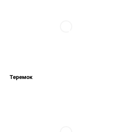
Теремок