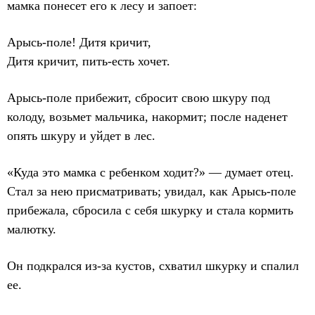
мамка понесет его к лесу и запоет:
Арысь-поле! Дитя кричит,
Дитя кричит, пить-есть хочет.
Арысь-поле прибежит, сбросит свою шкуру под
колоду, возьмет мальчика, накормит; после наденет
опять шкуру и уйдет в лес.
«Куда это мамка с ребенком ходит?» — думает отец.
Стал за нею присматривать; увидал, как Арысь-поле
прибежала, сбросила с себя шкурку и стала кормить
малютку.
Он подкрался из-за кустов, схватил шкурку и спалил
ее.