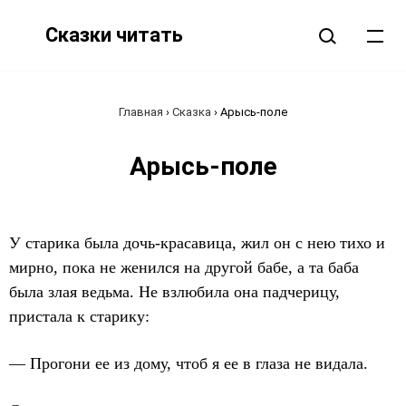
Сказки читать
Главная
›
Сказка
›
Арысь-поле
Арысь-поле
У старика была дочь-красавица, жил он с нею тихо и
мирно, пока не женился на другой бабе, а та баба
была злая ведьма. Не взлюбила она падчерицу,
пристала к старику:
— Прогони ее из дому, чтоб я ее в глаза не видала.