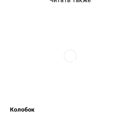
Читать также
Колобок