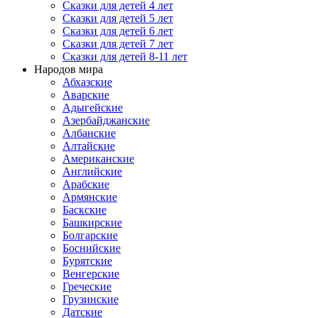
Сказки для детей 4 лет
Сказки для детей 5 лет
Сказки для детей 6 лет
Сказки для детей 7 лет
Сказки для детей 8-11 лет
Народов мира
Абхазские
Аварские
Адыгейские
Азербайджанские
Албанские
Алтайские
Американские
Английские
Арабские
Армянские
Баскские
Башкирские
Болгарские
Боснийские
Бурятские
Венгерские
Греческие
Грузинские
Датские