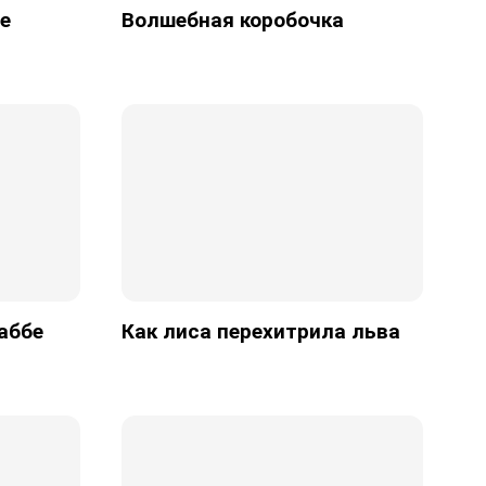
е
Волшебная коробочка
аббе
Как лиса перехитрила льва