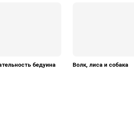
ательность бедуина
Волк, лиса и собака