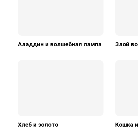
Аладдин и волшебная лампа
Злой в
Хлеб и золото
Кошка 