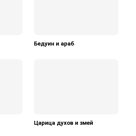
Бедуин и араб
Царица духов и змей