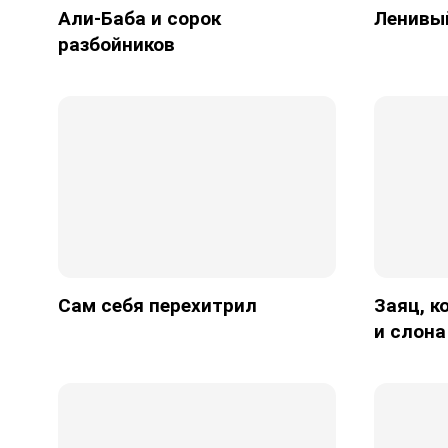
Али-Баба и сорок
Ленивы
разбойников
Сам себя перехитрил
Заяц, к
и слона