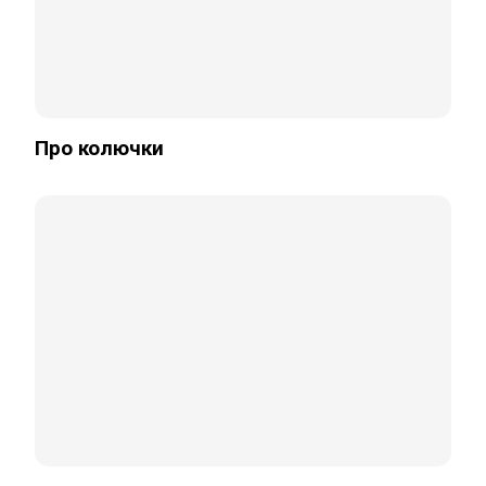
Про колючки