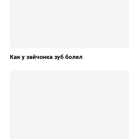
Как у зайчонка зуб болел