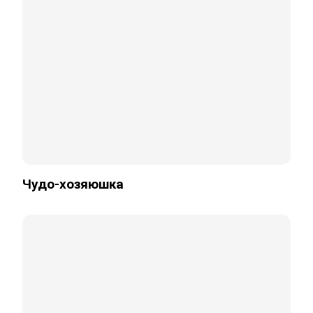
Чудо-хозяюшка