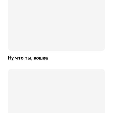
Ну что ты, кошка