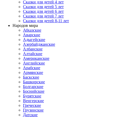
Сказки для детей 4 лет
Сказки для детей 5 лет
Сказки для детей 6 лет
Сказки для детей 7 лет
Сказки для детей 8-11 лет
Народов мира
Абхазские
Аварские
Адыгейские
Азербайджанские
Албанские
Алтайские
Американские
Английские
Арабские
Армянские
Баскские
Башкирские
Болгарские
Боснийские
Бурятские
Венгерские
Греческие
Грузинские
Датские