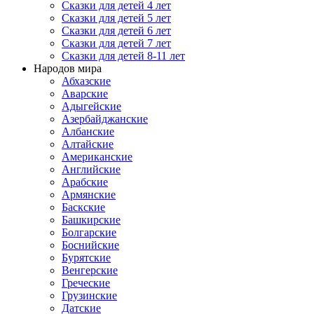
Сказки для детей 4 лет
Сказки для детей 5 лет
Сказки для детей 6 лет
Сказки для детей 7 лет
Сказки для детей 8-11 лет
Народов мира
Абхазские
Аварские
Адыгейские
Азербайджанские
Албанские
Алтайские
Американские
Английские
Арабские
Армянские
Баскские
Башкирские
Болгарские
Боснийские
Бурятские
Венгерские
Греческие
Грузинские
Датские