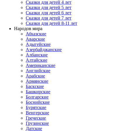
Сказки для детей 4 лет
Сказки для детей 5 лет
Сказки для детей 6 лет
Сказки для детей 7 лет
Сказки для детей 8-11 лет
Народов мира
Абхазские
Аварские
Адыгейские
Азербайджанские
Албанские
Алтайские
Американские
Английские
Арабские
Армянские
Баскские
Башкирские
Болгарские
Боснийские
Бурятские
Венгерские
Греческие
Грузинские
Датские