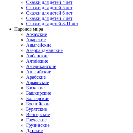
Сказки для детей 4 лет
Сказки для детей 5 лет
Сказки для детей 6 лет
Сказки для детей 7 лет
Сказки для детей 8-11 лет
Народов мира
Абхазские
Аварские
Адыгейские
Азербайджанские
Албанские
Алтайские
Американские
Английские
Арабские
Армянские
Баскские
Башкирские
Болгарские
Боснийские
Бурятские
Венгерские
Греческие
Грузинские
Датские