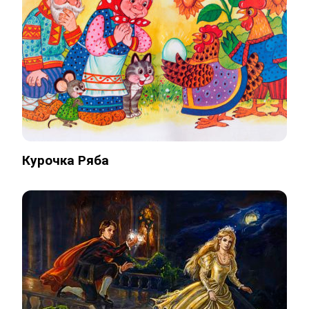
Курочка Ряба