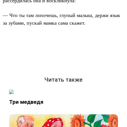
рассердилась она и воскликнула:
— Что ты там лопочешь, глупый малыш, держи язык
за зубами, пускай мамка сама скажет.
Читать также
Три медведя