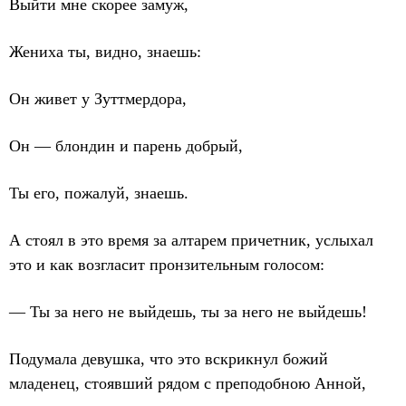
Выйти мне скорее замуж,
Жениха ты, видно, знаешь:
Он живет у Зуттмердора,
Он — блондин и парень добрый,
Ты его, пожалуй, знаешь.
А стоял в это время за алтарем причетник, услыхал
это и как возгласит пронзительным голосом:
— Ты за него не выйдешь, ты за него не выйдешь!
Подумала девушка, что это вскрикнул божий
младенец, стоявший рядом с преподобною Анной,