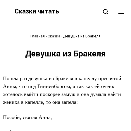
Сказки читать
Главная
›
Сказка
›
Девушка из Бракеля
Девушка из Бракеля
Пошла раз девушка из Бракеля в капеллу пресвятой
Анны, что под Гинненборгом, а так как ей очень
хотелось выйти поскорее замуж и она думала найти
жениха в капелле, то она запела:
Пособи, святая Анна,