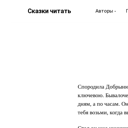
Сказки читать
Авторы
Спородила Добрыню
ключевою. Бывалоче 
дням, а по часам. О
тебя возьми, когда 