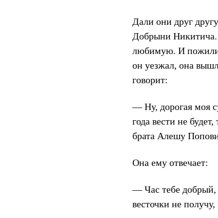
Дали они друг другу
Добрыни Никитича. 
любимую. И пожили 
он уезжал, она вышл
говорит:
— Ну, дорогая моя с
года вести не будет,
брата Алешу Попови
Она ему отвечает:
— Час тебе добрый, 
весточки не получу, 