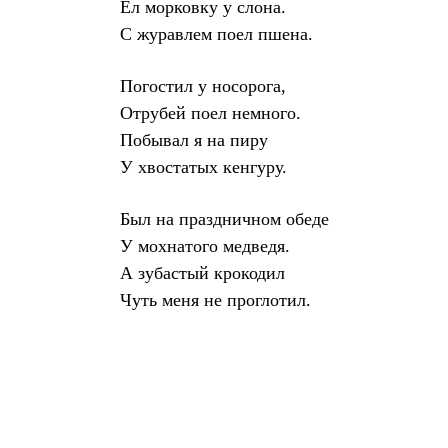
Ел морковку у слона.
С журавлем поел пшена.
Погостил у носорога,
Отрубей поел немного.
Побывал я на пиру
У хвостатых кенгуру.
Был на праздничном обеде
У мохнатого медведя.
А зубастый крокодил
Чуть меня не проглотил.