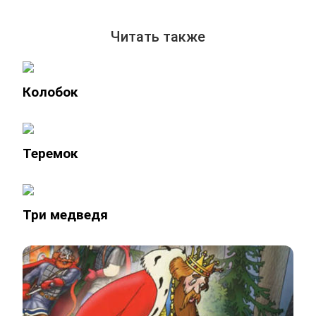
Читать также
Колобок
Теремок
Три медведя