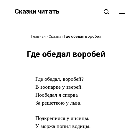
Сказки читать
Главная
›
Сказка
›
Где обедал воробей
Где обедал воробей
Где обедал, воробей?
В зоопарке у зверей.
Пообедал я сперва
За решеткою у льва.
Подкрепился у лисицы.
У моржа попил водицы.