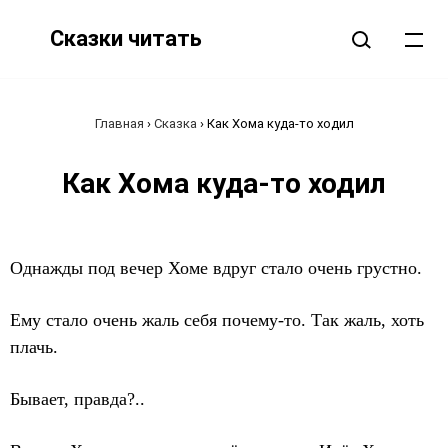
Сказки читать
Главная
›
Сказка
›
Как Хома куда-то ходил
Как Хома куда-то ходил
Однажды под вечер Хоме вдруг стало очень грустно.
Ему стало очень жаль себя почему-то. Так жаль, хоть
плачь.
Бывает, правда?..