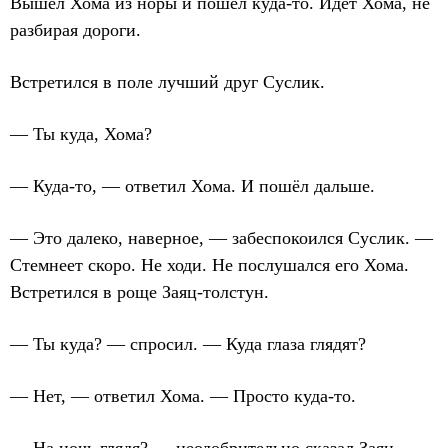
Вышел Хома из норы и пошёл куда-то. Идёт Хома, не
разбирая дороги.
Встретился в поле лучший друг Суслик.
— Ты куда, Хома?
— Куда-то, — ответил Хома. И пошёл дальше.
— Это далеко, наверное, — забеспокоился Суслик. —
Стемнеет скоро. Не ходи. Не послушался его Хома.
Встретился в роще Заяц-толстун.
— Ты куда? — спросил. — Куда глаза глядят?
— Нет, — ответил Хома. — Просто куда-то.