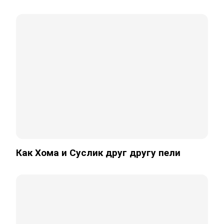
Как Хома и Суслик друг другу пели