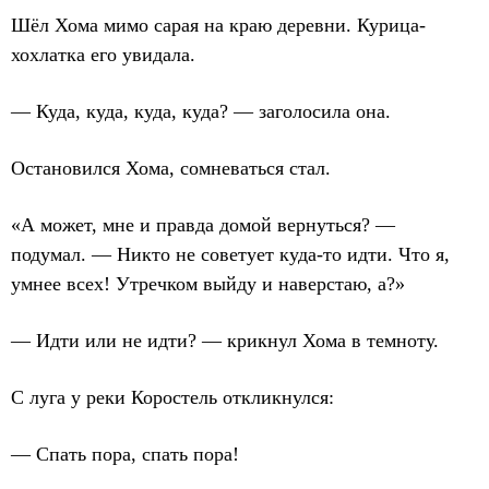
Шёл Хома мимо сарая на краю деревни. Курица-
хохлатка его увидала.
— Куда, куда, куда, куда? — заголосила она.
Остановился Хома, сомневаться стал.
«А может, мне и правда домой вернуться? —
подумал. — Никто не советует куда-то идти. Что я,
умнее всех! Утречком выйду и наверстаю, а?»
— Идти или не идти? — крикнул Хома в темноту.
С луга у реки Коростель откликнулся:
— Спать пора, спать пора!