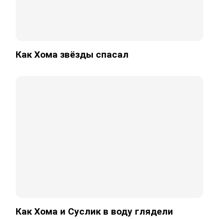
Как Хома звёзды спасал
Как Хома и Суслик в воду глядели