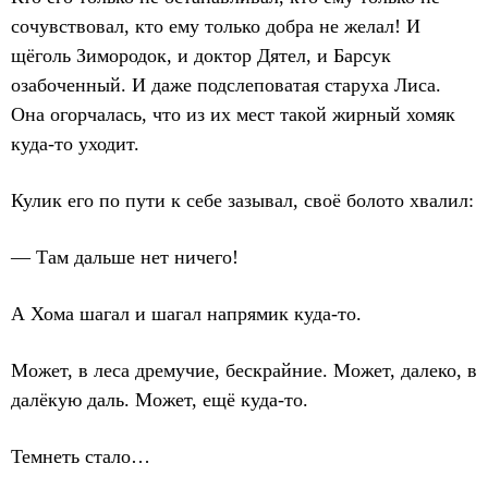
сочувствовал, кто ему только добра не желал! И
щёголь Зимородок, и доктор Дятел, и Барсук
озабоченный. И даже подслеповатая старуха Лиса.
Она огорчалась, что из их мест такой жирный хомяк
куда-то уходит.
Кулик его по пути к себе зазывал, своё болото хвалил:
— Там дальше нет ничего!
А Хома шагал и шагал напрямик куда-то.
Может, в леса дремучие, бескрайние. Может, далеко, в
далёкую даль. Может, ещё куда-то.
Темнеть стало…