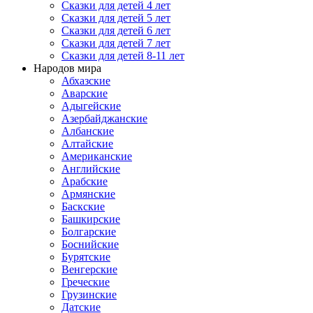
Сказки для детей 4 лет
Сказки для детей 5 лет
Сказки для детей 6 лет
Сказки для детей 7 лет
Сказки для детей 8-11 лет
Народов мира
Абхазские
Аварские
Адыгейские
Азербайджанские
Албанские
Алтайские
Американские
Английские
Арабские
Армянские
Баскские
Башкирские
Болгарские
Боснийские
Бурятские
Венгерские
Греческие
Грузинские
Датские