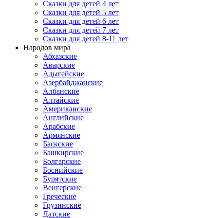
Сказки для детей 4 лет
Сказки для детей 5 лет
Сказки для детей 6 лет
Сказки для детей 7 лет
Сказки для детей 8-11 лет
Народов мира
Абхазские
Аварские
Адыгейские
Азербайджанские
Албанские
Алтайские
Американские
Английские
Арабские
Армянские
Баскские
Башкирские
Болгарские
Боснийские
Бурятские
Венгерские
Греческие
Грузинские
Датские