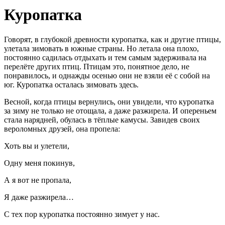
Куропатка
Говорят, в глубокой древности куропатка, как и другие птицы,
улетала зимовать в южные страны. Но летала она плохо,
постоянно садилась отдыхать и тем самым задерживала на
перелёте других птиц. Птицам это, понятное дело, не
понравилось, и однажды осенью они не взяли её с собой на
юг. Куропатка осталась зимовать здесь.
Весной, когда птицы вернулись, они увидели, что куропатка
за зиму не только не отощала, а даже разжирела. И опереньем
стала нарядней, обулась в тёплые камусы. Завидев своих
вероломных друзей, она пропела:
Хоть вы и улетели,
Одну меня покинув,
А я вот не пропала,
Я даже разжирела…
С тех пор куропатка постоянно зимует у нас.