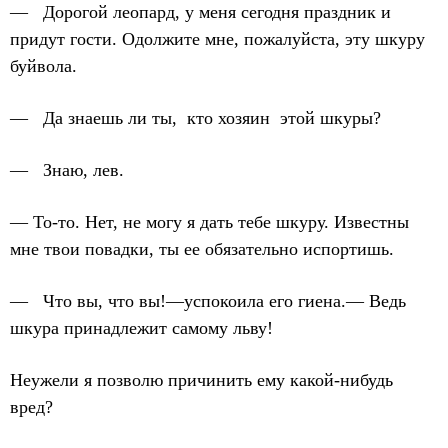
— Дорогой леопард, у меня сегодня праздник и
придут гости. Одолжите мне, пожалуйста, эту шкуру
буйвола.
— Да знаешь ли ты, кто хозяин этой шкуры?
— Знаю, лев.
— То-то. Нет, не могу я дать тебе шкуру. Известны
мне твои повадки, ты ее обязательно испортишь.
— Что вы, что вы!—успокоила его гиена.— Ведь
шкура принадлежит самому льву!
Неужели я позволю причинить ему какой-нибудь
вред?