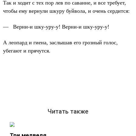
Так и ходит с тех пор лев по саванне, и все требует,
чтобы ему вернули шкуру буйвола, и очень сердится:
— Верни-и шку-уру-у! Верни-и шку-уру-у!
А леопард и гиена, заслышав его грозный голос,
убегают и прячутся.
Читать также
Три медведя