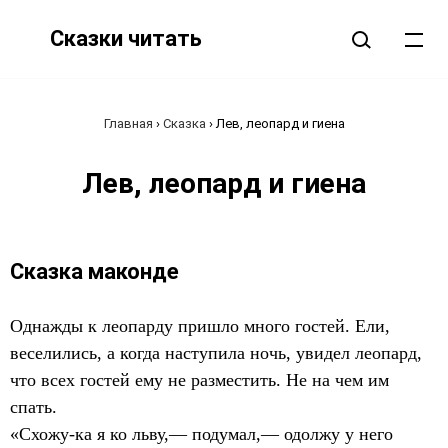
Сказки читать
Главная
›
Сказка
›
Лев, леопард и гиена
Лев, леопард и гиена
Сказка маконде
Однажды к леопарду пришло много гостей. Ели,
веселились, а когда наступила ночь, увидел леопард,
что всех гостей ему не разместить. Не на чем им
спать.
«Схожу-ка я ко льву,— подумал,— одолжу у него