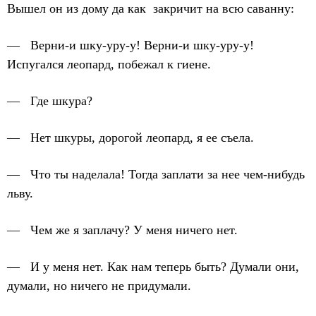
Вышел он из дому да как закричит на всю саванну:
— Верни-и шку-уру-у! Верни-и шку-уру-у!
Испугался леопард, побежал к гиене.
— Где шкура?
— Нет шкуры, дорогой леопард, я ее съела.
— Что ты наделала! Тогда заплати за нее чем-нибудь
льву.
— Чем же я заплачу? У меня ничего нет.
— И у меня нет. Как нам теперь быть? Думали они,
думали, но ничего не придумали.