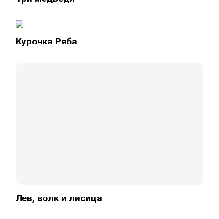
Курочка Ряба
Лев, волк и лисица