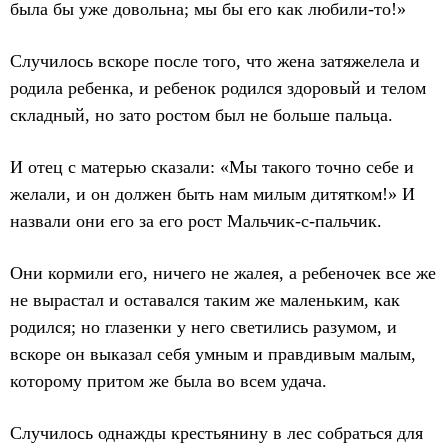
была бы уже довольна; мы бы его как любили-то!»
Случилось вскоре после того, что жена затяжелела и
родила ребенка, и ребенок родился здоровый и телом
складный, но зато ростом был не больше пальца.
И отец с матерью сказали: «Мы такого точно себе и
желали, и он должен быть нам милым дитятком!» И
назвали они его за его рост Мальчик-с-пальчик.
Они кормили его, ничего не жалея, а ребеночек все же
не вырастал и оставался таким же маленьким, как
родился; но глазенки у него светились разумом, и
вскоре он выказал себя умным и правдивым малым,
которому притом же была во всем удача.
Случилось однажды крестьянину в лес собраться для