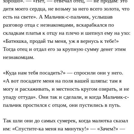
хорошо». — «Нет, — отвечал отец, — не продам: это
дитя моего сердца, не возьму за него всего золота, что
есть на свете». А Мальчик-с-пальчик, услышав
разговор отца с незнакомцами, вскарабкался по
складкам платья к отцу на плечо и шепнул ему на ухо:
«Батюшка, продай ты меня, уж я вернусь к тебе!»
Тогда отец и отдал его за крупную сумму денег этим
незнакомцам.
«Куда нам тебя посадить?» — спросили они у него.
«А вот посадите меня на поля вашей шляпы: там я
могу и расхаживать, и местность кругом озирать, и не
упаду оттуда». Они так и сделали, и когда Мальчик-с-
пальчик простился с отцом, они пустились в путь.
Так шли они до самых сумерек, когда малютка сказал
им: «Спустите-ка меня на минутку!» — «Зачем?» —