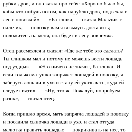
рубки дров, и он сказал про себя: «Хорошо было бы,
кабы кто-нибудь потом, как нарублю дров, подъехал в
лес с повозкой». — «Батюшка, — сказал Мальчик-с-
пальчик, — повозку вам я возьмусь доставить;
положитесь на меня, она будет в лесу вовремя».
Отец рассмеялся и сказал: «Где же тебе это сделать?
Ты слишком мал и потому не можешь вести лошадь
под уздцы». — «Это ничего не значит, батюшка! И
если только матушка запряжет лошадей в повозку, я
заберусь лошади в ухо и стану ей указывать, куда ей
следует идти». — «Ну, что ж. Пожалуй, попробуем
разок», — сказал отец.
Когда пришло время, мать запрягла лошадей в повозку
и посадила сыночка лошади в ухо, и стал оттуда
малютка править лошадью — покрикивать на нее, то