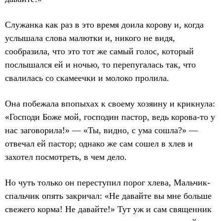
Служанка как раз в это время доила корову и, когда
услышала слова малютки и, никого не видя,
сообразила, что это тот же самый голос, который
послышался ей и ночью, то перепугалась так, что
свалилась со скамеечки и молоко пролила.
Она побежала впопыхах к своему хозяину и крикнула:
«Господи Боже мой, господин пастор, ведь корова-то у
нас заговорила!» — «Ты, видно, с ума сошла?» —
отвечал ей пастор; однако же сам сошел в хлев и
захотел посмотреть, в чем дело.
Но чуть только он переступил порог хлева, Мальчик-
спальчик опять закричал: «Не давайте вы мне больше
свежего корма! Не давайте!» Тут уж и сам священник