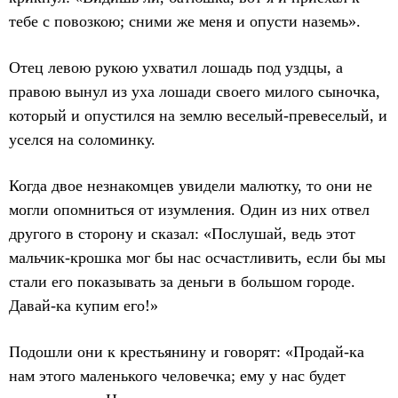
тебе с повозкою; сними же меня и опусти наземь».
Отец левою рукою ухватил лошадь под уздцы, а
правою вынул из уха лошади своего милого сыночка,
который и опустился на землю веселый-превеселый, и
уселся на соломинку.
Когда двое незнакомцев увидели малютку, то они не
могли опомниться от изумления. Один из них отвел
другого в сторону и сказал: «Послушай, ведь этот
мальчик-крошка мог бы нас осчастливить, если бы мы
стали его показывать за деньги в большом городе.
Давай-ка купим его!»
Подошли они к крестьянину и говорят: «Продай-ка
нам этого маленького человечка; ему у нас будет