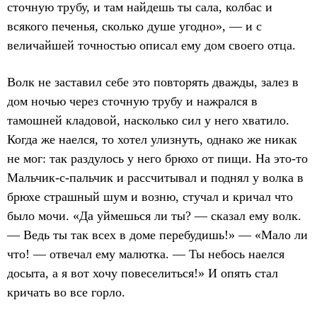
сточную трубу, и там найдешь ты сала, колбас и
всякого печенья, сколько душе угодно», — и с
величайшей точностью описал ему дом своего отца.
Волк не заставил себе это повторять дважды, залез в
дом ночью через сточную трубу и нажрался в
тамошней кладовой, насколько сил у него хватило.
Когда же наелся, то хотел улизнуть, однако же никак
не мог: так раздулось у него брюхо от пищи. На это-то
Мальчик-с-пальчик и рассчитывал и поднял у волка в
брюхе страшный шум и возню, стучал и кричал что
было мочи. «Да уймешься ли ты? — сказал ему волк.
— Ведь ты так всех в доме перебудишь!» — «Мало ли
что! — отвечал ему малютка. — Ты небось наелся
досыта, а я вот хочу повеселиться!» И опять стал
кричать во все горло.