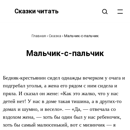
Сказки читать
Главная
›
Сказка
›
Мальчик-с-пальчик
Мальчик-с-пальчик
Бедняк-крестьянин сидел однажды вечерком у очага и
подгребал уголья, а жена его рядом с ним сидела и
пряла. И сказал он жене: «Как это жалко, что у нас
детей нет! У нас в доме такая тишина, а в других-то
домах и шумно, и весело». — «Да, — отвечала со
вздохом жена, — хоть бы один был у нас ребеночек,
хоть бы самый малюсенький, вот с мизинчик — я