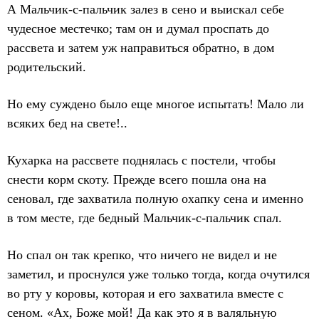
А Мальчик-с-пальчик залез в сено и выискал себе
чудесное местечко; там он и думал проспать до
рассвета и затем уж направиться обратно, в дом
родительский.
Но ему суждено было еще многое испытать! Мало ли
всяких бед на свете!..
Кухарка на рассвете поднялась с постели, чтобы
снести корм скоту. Прежде всего пошла она на
сеновал, где захватила полную охапку сена и именно
в том месте, где бедный Мальчик-с-пальчик спал.
Но спал он так крепко, что ничего не видел и не
заметил, и проснулся уже только тогда, когда очутился
во рту у коровы, которая и его захватила вместе с
сеном. «Ах, Боже мой! Да как это я в валяльную