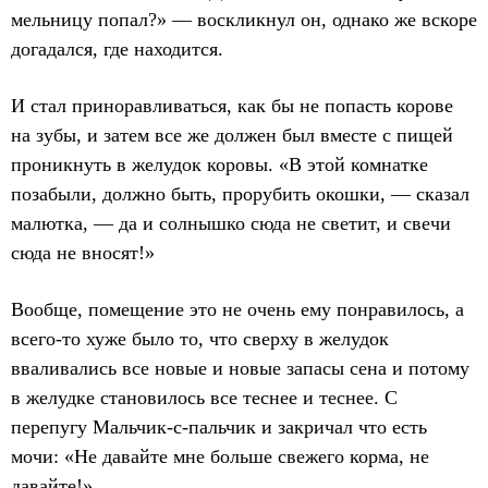
мельницу попал?» — воскликнул он, однако же вскоре
догадался, где находится.
И стал приноравливаться, как бы не попасть корове
на зубы, и затем все же должен был вместе с пищей
проникнуть в желудок коровы. «В этой комнатке
позабыли, должно быть, прорубить окошки, — сказал
малютка, — да и солнышко сюда не светит, и свечи
сюда не вносят!»
Вообще, помещение это не очень ему понравилось, а
всего-то хуже было то, что сверху в желудок
вваливались все новые и новые запасы сена и потому
в желудке становилось все теснее и теснее. С
перепугу Мальчик-с-пальчик и закричал что есть
мочи: «Не давайте мне больше свежего корма, не
давайте!»