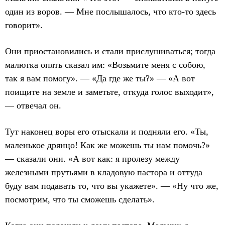
один из воров. — Мне послышалось, что кто-то здесь
говорит».
Они приостановились и стали прислушиваться; тогда
малютка опять сказал им: «Возьмите меня с собою,
так я вам помогу». — «Да где же ты?» — «А вот
поищите на земле и заметьте, откуда голос выходит»,
— отвечал он.
Тут наконец воры его отыскали и подняли его. «Ты,
маленькое дрянцо! Как же можешь ты нам помочь?»
— сказали они. «А вот как: я пролезу между
железными прутьями в кладовую пастора и оттуда
буду вам подавать то, что вы укажете». — «Ну что же,
посмотрим, что ты сможешь сделать».