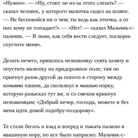
«Нужно». — «Ну, стоит ли из-за этого слезать? —
сказал человек, у которого малютка сидел на шляпе.
— Не беспокойся ни о чем; ты ведь как птичка, а от
них кому не попадает!» — «Нет! — сказал Мальчик-с-
пальчик. — Я знаю, как себя вести следует, поскорее
спустите меня».
Делать нечего, пришлось незнакомцу снять шляпу и
опустить малютку на придорожное поле; там он
прыгнул разок-другой да пополз в сторону между
комьями пашни, да скользнул в мышью норку,
которую разыскал тут же, и со смехом крикнул
незнакомцам: «Добрый вечер, господа, можете и без
меня идти домой подобру-поздорову».
Те стали бегать и взад и вперед и тыкать палкою в
мышиную нору, но все было напрасно: Мальчик-с-