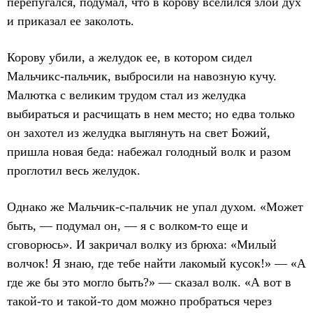
перепугался, подумал, что в корову вселился злой дух
и приказал ее заколоть.
Корову убили, а желудок ее, в котором сидел
Мальчикс-пальчик, выбросили на навозную кучу.
Малютка с великим трудом стал из желудка
выбираться и расчищать в нем место; но едва только
он захотел из желудка выглянуть на свет Божий,
пришла новая беда: набежал голодный волк и разом
проглотил весь желудок.
Однако же Мальчик-с-пальчик не упал духом. «Может
быть, — подумал он, — я с волком-то еще и
сговорюсь». И закричал волку из брюха: «Милый
волчок! Я знаю, где тебе найти лакомый кусок!» — «А
где же бы это могло быть?» — сказал волк. «А вот в
такой-то и такой-то дом можно пробраться через