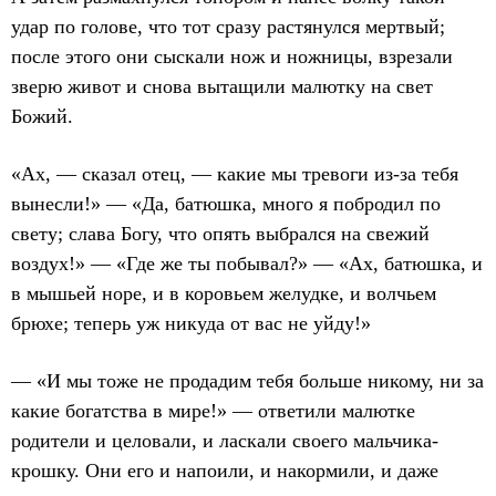
удар по голове, что тот сразу растянулся мертвый;
после этого они сыскали нож и ножницы, взрезали
зверю живот и снова вытащили малютку на свет
Божий.
«Ах, — сказал отец, — какие мы тревоги из-за тебя
вынесли!» — «Да, батюшка, много я побродил по
свету; слава Богу, что опять выбрался на свежий
воздух!» — «Где же ты побывал?» — «Ах, батюшка, и
в мышьей норе, и в коровьем желудке, и волчьем
брюхе; теперь уж никуда от вас не уйду!»
— «И мы тоже не продадим тебя больше никому, ни за
какие богатства в мире!» — ответили малютке
родители и целовали, и ласкали своего мальчика-
крошку. Они его и напоили, и накормили, и даже