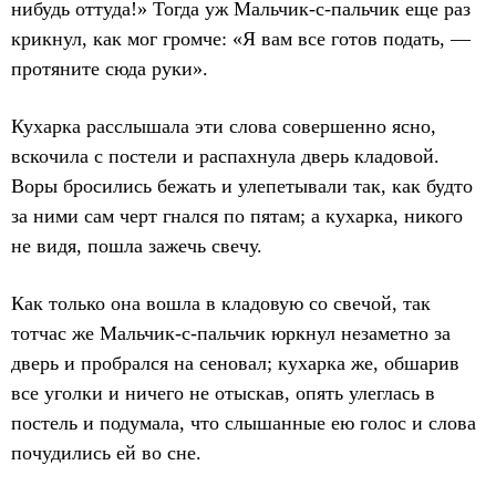
нибудь оттуда!» Тогда уж Мальчик-с-пальчик еще раз
крикнул, как мог громче: «Я вам все готов подать, —
протяните сюда руки».
Кухарка расслышала эти слова совершенно ясно,
вскочила с постели и распахнула дверь кладовой.
Воры бросились бежать и улепетывали так, как будто
за ними сам черт гнался по пятам; а кухарка, никого
не видя, пошла зажечь свечу.
Как только она вошла в кладовую со свечой, так
тотчас же Мальчик-с-пальчик юркнул незаметно за
дверь и пробрался на сеновал; кухарка же, обшарив
все уголки и ничего не отыскав, опять улеглась в
постель и подумала, что слышанные ею голос и слова
почудились ей во сне.