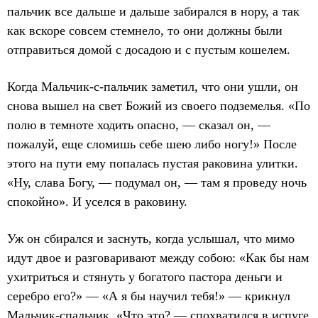
пальчик все дальше и дальше забирался в нору, а так
как вскоре совсем стемнело, то они должны были
отправиться домой с досадою и с пустым кошелем.
Когда Мальчик-с-пальчик заметил, что они ушли, он
снова вышел на свет Божий из своего подземелья. «По
полю в темноте ходить опасно, — сказал он, —
пожалуй, еще сломишь себе шею либо ногу!» После
этого на пути ему попалась пустая раковина улитки.
«Ну, слава Богу, — подумал он, — там я проведу ночь
спокойно». И уселся в раковину.
Уж он сбирался и заснуть, когда услышал, что мимо
идут двое и разговаривают между собою: «Как бы нам
ухитриться и стянуть у богатого пастора деньги и
серебро его?» — «А я бы научил тебя!» — крикнул
Мальчик-спальчик. «Что это? — спохватился в испуге