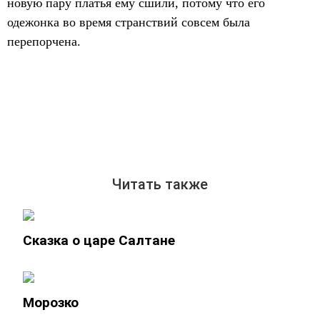
новую пару платья ему сшили, потому что его
одежонка во время странствий совсем была
перепорчена.
Читать также
Сказка о царе Салтане
Морозко