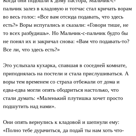
Когда они подошли к дому пастора, Мальчик-с-
пальчик залез в кладовую и тотчас стал кричать ворам
во весь голос: «Все вам отсюда подавать, что здесь
есть?» Воры испугались и сказали: «Говори тише, не
то всех разбудишь». Но Мальчик-с-пальчик будто бы
не понял их и закричал снова: «Вам что подавать-то?
Все ли, что здесь есть?»
Это услыхала кухарка, спавшая в соседней комнате,
приподнялась на постели и стала прислушиваться. А
воры тем временем со страха отбежали от дома и
едва-едва могли опять ободриться настолько, что
стали думать: «Маленький плутишка хочет просто
подшутить над нами».
Они опять вернулись к кладовой и шепнули ему:
«Полно тебе дурачиться, да подай ты нам хоть что-