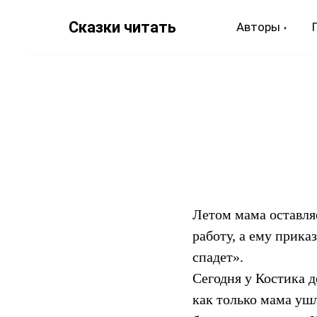
Сказки читать
Авторы
Летом мама оставляе
работу, а ему прика
спадет».
Сегодня у Костика д
как только мама ушл