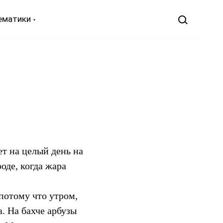
ематики
ет на целый день на
оде, когда жара
потому что утром,
а. На бахче арбузы