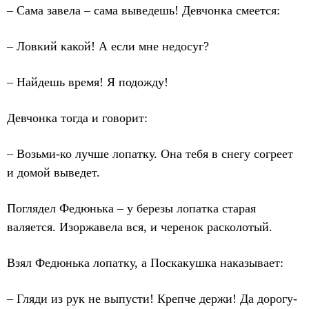
– Сама завела – сама выведешь! Девчонка смеется:
– Ловкий какой! А если мне недосуг?
– Найдешь время! Я подожду!
Девчонка тогда и говорит:
– Возьми-ко лучше лопатку. Она тебя в снегу согреет
и домой выведет.
Поглядел Федюнька – у березы лопатка старая
валяется. Изоржавела вся, и черенок расколотый.
Взял Федюнька лопатку, а Поскакушка наказывает:
– Гляди из рук не выпусти! Крепче держи! Да дорогу-