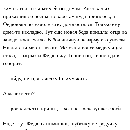
Зима загнала старателей по домам. Рассовал их
приказчик до весны по работам куда пришлось, а
Федюнька по малолетству дома остался. Только ему
дома-то несладко. Тут еще новая беда пришла: отца на
заводе покалечило. В больничную казарму его унесли.
Ни жив ни мертв лежит. Мачеха и вовсе медведицей
стала, – загрызла Федюньку. Терпел он, терпел да и
говорит:
– Пойду, нето, я к дедку Ефиму жить.
А мачехе что?
– Провались ты, кричит, – хоть к Поскакушке своей!
Надел тут Федюня пимишки, шубейку-ветродуйку