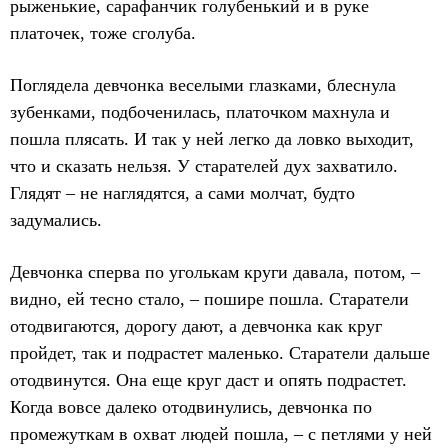
рыженькие, сарафанчик голубенький и в руке
платочек, тоже сголуба.
Поглядела девчонка веселыми глазками, блеснула
зубенками, подбоченилась, платочком махнула и
пошла плясать. И так у ней легко да ловко выходит,
что и сказать нельзя. У старателей дух захватило.
Глядят – не наглядятся, а сами молчат, будто
задумались.
Девчонка сперва по уголькам круги давала, потом, –
видно, ей тесно стало, – пошире пошла. Старатели
отодвигаются, дорогу дают, а девчонка как круг
пройдет, так и подрастет маленько. Старатели дальше
отодвинутся. Она еще круг даст и опять подрастет.
Когда вовсе далеко отодвинулись, девчонка по
промежуткам в охват людей пошла, – с петлями у ней