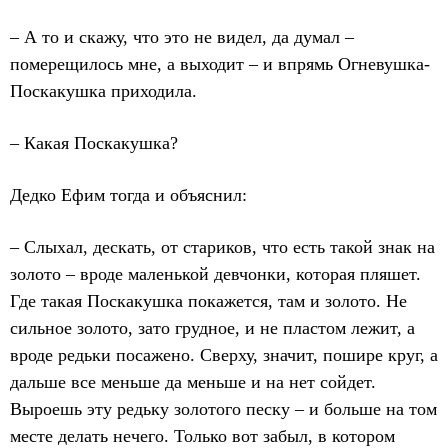
– А то и скажу, что это не видел, да думал –
померещилось мне, а выходит – и впрямь Огневушка-
Поскакушка приходила.
– Какая Поскакушка?
Дедко Ефим тогда и объяснил:
– Слыхал, дескать, от стариков, что есть такой знак на
золото – вроде маленькой девчонки, которая пляшет.
Где такая Поскакушка покажется, там и золото. Не
сильное золото, зато грудное, и не пластом лежит, а
вроде редьки посажено. Сверху, значит, пошире круг, а
дальше все меньше да меньше и на нет сойдет.
Выроешь эту редьку золотого песку – и больше на том
месте делать нечего. Только вот забыл, в котором