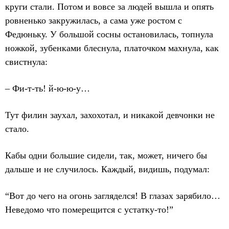
круги стали. Потом и вовсе за людей вышла и опять
ровненько закружилась, а сама уже ростом с
Федюньку. У большой сосны остановилась, топнула
ножкой, зубенками блеснула, платочком махнула, как
свистнула:
– Фи-т-ть! й-ю-ю-у…
Тут филин заухал, захохотал, и никакой девчонки не
стало.
Кабы одни большие сидели, так, может, ничего бы
дальше и не случилось. Каждый, видишь, подумал:
“Вот до чего на огонь загляделся! В глазах зарябило…
Неведомо что померещится с устатку-то!”