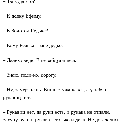
– Ты куда это?
– К дедку Ефиму.
– К Золотой Редьке?
– Кому Редька – мне дедко.
– Далеко ведь! Еще заблудишься.
– Знаю, поди-ко, дорогу.
– Ну, замерзнешь. Вишь стужа какая, а у тебя и
рукавиц нет.
– Рукавиц нет, да руки есть, и рукава не отпали.
Засуну руки в рукава – только и дела. Не догадались!