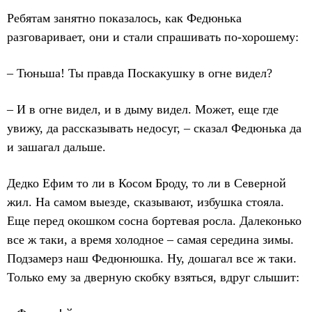
Ребятам занятно показалось, как Федюнька
разговаривает, они и стали спрашивать по-хорошему:
– Тюньша! Ты правда Поскакушку в огне видел?
– И в огне видел, и в дыму видел. Может, еще где
увижу, да рассказывать недосуг, – сказал Федюнька да
и зашагал дальше.
Дедко Ефим то ли в Косом Броду, то ли в Северной
жил. На самом выезде, сказывают, избушка стояла.
Еще перед окошком сосна бортевая росла. Далеконько
все ж таки, а время холодное – самая середина зимы.
Подзамерз наш Федюнюшка. Ну, дошагал все ж таки.
Только ему за дверную скобку взяться, вдруг слышит: