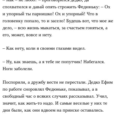
спохватился и давай опять строжить Федюньку: – Ох
и упорный ты парнишко! Ох и упорный! Что в
головенку попало, то и засело! Будешь вот, что мое же
дело, – всю жизнь мыкаться, за счастьем гоняться, а
его, может, вовсе и нету.
– Как нету, коли я своими глазами видел.
– Ну, как знаешь, а я тебе не попутчик! Набегался.
Ноги заболели.
Поспорили, а дружбу вести не перестали. Дедко Ефим
по работе сноровлял Федюньке, показывал, а в
свободный час о всяких случаях рассказывал. Учил,
значит, как жить-то надо. И самые веселые у них те
дни были, как они вдвоем на прииске оставались.