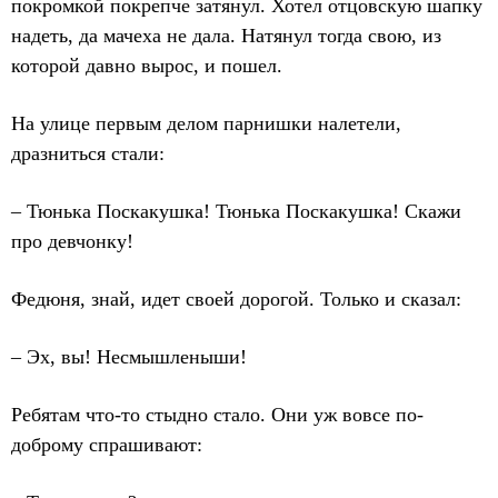
покромкой покрепче затянул. Хотел отцовскую шапку
надеть, да мачеха не дала. Натянул тогда свою, из
которой давно вырос, и пошел.
На улице первым делом парнишки налетели,
дразниться стали:
– Тюнька Поскакушка! Тюнька Поскакушка! Скажи
про девчонку!
Федюня, знай, идет своей дорогой. Только и сказал:
– Эх, вы! Несмышленыши!
Ребятам что-то стыдно стало. Они уж вовсе по-
доброму спрашивают: