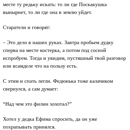
месте ту редьку искать: то ли где Поскакушка
вынырнет, то ли где она в землю уйдет.
Старатели и говорят:
– Это дело в наших руках. Завтра пробьем дудку
сперва на месте костерка, а потом под сосной
испробуем. Тогда и увидим, пустяшный твой разговор
или всамделе что на пользу есть.
С этим и спать легли. Федюнька тоже калачиком
свернулся, а сам думает:
“Над чем это филин хохотал?”
Хотел у дедка Ефима спросить, да он уже
похрапывать принялся.