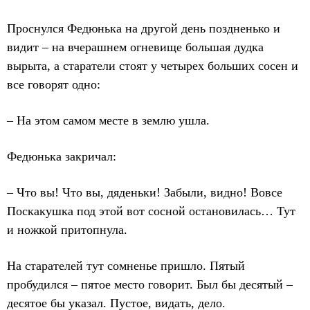
Проснулся Федюнька на другой день поздненько и
видит – на вчерашнем огневище большая дудка
вырыта, а старатели стоят у четырех больших сосен и
все говорят одно:
– На этом самом месте в землю ушла.
Федюнька закричал:
– Что вы! Что вы, дяденьки! Забыли, видно! Вовсе
Поскакушка под этой вот сосной остановилась… Тут
и ножкой притопнула.
На старателей тут сомненье пришло. Пятый
пробудился – пятое место говорит. Был бы десятый –
десятое бы указал. Пустое, видать, дело.