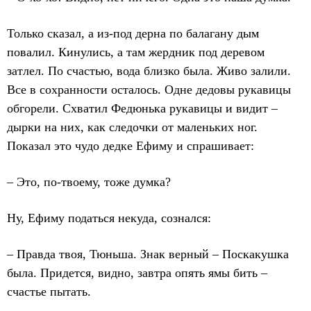
Только сказал, а из-под дерна по балагану дым
повалил. Кинулись, а там жердник под деревом
затлел. По счастью, вода близко была. Живо залили.
Все в сохранности осталось. Одне дедовы рукавицы
обгорели. Схватил Федюнька рукавицы и видит –
дырки на них, как следочки от маленьких ног.
Показал это чудо дедке Ефиму и спрашивает:
– Это, по-твоему, тоже думка?
Ну, Ефиму податься некуда, сознался:
– Правда твоя, Тюньша. Знак верный – Поскакушка
была. Придется, видно, завтра опять ямы бить –
счастье пытать.