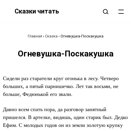
Сказки читать
Главная
›
Сказка
›
Огневушка-Поскакушка
Огневушка-Поскакушка
Сидели раз старатели круг огонька в лесу. Четверо
больших, а пятый парнишечко. Лет так восьми, не
больше, Федюнькой его звали.
Давно всем спать пора, да разговор занятный
пришелся. В артелке, видишь, один старик был. Дедко
Ефим. С молодых годов он из земли золотую крупку