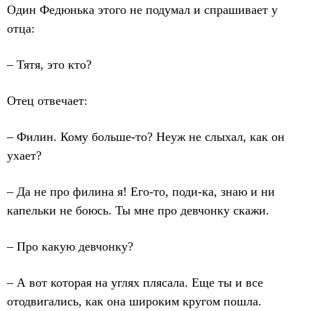
Один Федюнька этого не подумал и спрашивает у
отца:
– Тятя, это кто?
Отец отвечает:
– Филин. Кому больше-то? Неуж не слыхал, как он
ухает?
– Да не про филина я! Его-то, поди-ка, знаю и ни
капельки не боюсь. Ты мне про девчонку скажи.
– Про какую девчонку?
– А вот которая на углях плясала. Еще ты и все
отодвигались, как она широким кругом пошла.