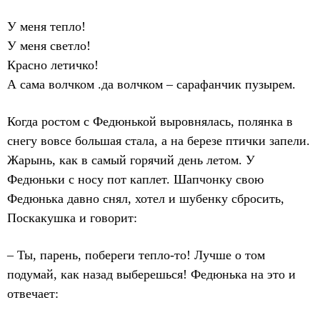
У меня тепло!
У меня светло!
Красно летичко!
А сама волчком .да волчком – сарафанчик пузырем.
Когда ростом с Федюнькой выровнялась, полянка в
снегу вовсе большая стала, а на березе птички запели.
Жарынь, как в самый горячий день летом. У
Федюньки с носу пот каплет. Шапчонку свою
Федюнька давно снял, хотел и шубенку сбросить,
Поскакушка и говорит:
– Ты, парень, побереги тепло-то! Лучше о том
подумай, как назад выберешься! Федюнька на это и
отвечает: