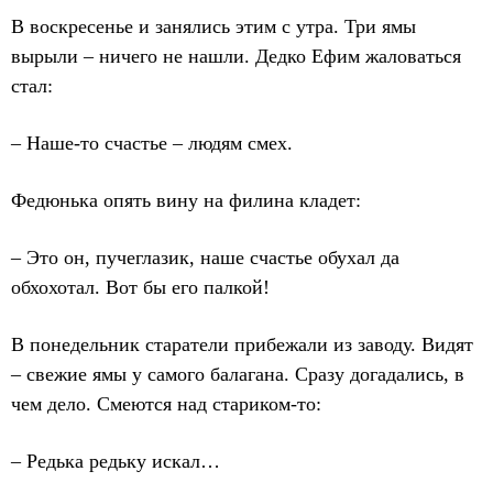
В воскресенье и занялись этим с утра. Три ямы
вырыли – ничего не нашли. Дедко Ефим жаловаться
стал:
– Наше-то счастье – людям смех.
Федюнька опять вину на филина кладет:
– Это он, пучеглазик, наше счастье обухал да
обхохотал. Вот бы его палкой!
В понедельник старатели прибежали из заводу. Видят
– свежие ямы у самого балагана. Сразу догадались, в
чем дело. Смеются над стариком-то:
– Редька редьку искал…