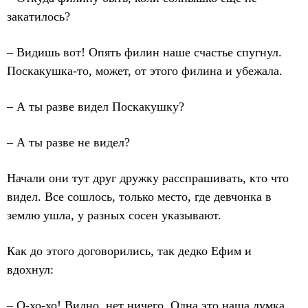
закатилось?
– Видишь вот! Опять филин наше счастье спугнул.
Поскакушка-то, может, от этого филина и убежала.
– А ты разве видел Поскакушку?
– А ты разве не видел?
Начали они тут друг дружку расспрашивать, кто что
видел. Все сошлось, только место, где девчонка в
землю ушла, у разных сосен указывают.
Как до этого договорились, так дедко Ефим и
вдохнул:
– О-хо-хо! Видно, нет ничего. Одна это наша думка.