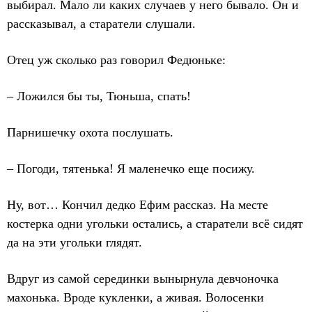
выбирал. Мало ли каких случаев у него бывало. Он и
рассказывал, а старатели слушали.
Отец уж сколько раз говорил Федюньке:
– Ложился бы ты, Тюньша, спать!
Парнишечку охота послушать.
– Погоди, тятенька! Я маленечко еще посижу.
Ну, вот… Кончил дедко Ефим рассказ. На месте
костерка одни угольки остались, а старатели всё сидят
да на эти угольки глядят.
Вдруг из самой серединки вынырнула девчоночка
махонька. Вроде кукленки, а живая. Волосенки