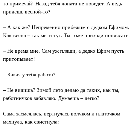
то примечай! Назад тебя лопата не поведет. А ведь
придешь весной-то?
– А как же? Непременно прибежим с дедком Ефимом.
Как весна – так мы и тут. Ты тоже приходи поплясать.
– Не время мне. Сам уж пляши, а дедко Ефим пусть
притопывает!
– Какая у тебя работа?
– Не видишь? Зимой лето делаю да таких, как ты,
работничков забавляю. Думаешь – легко?
Сама засмеялась, вертнулась волчком и платочком
махнула, как свистнула: