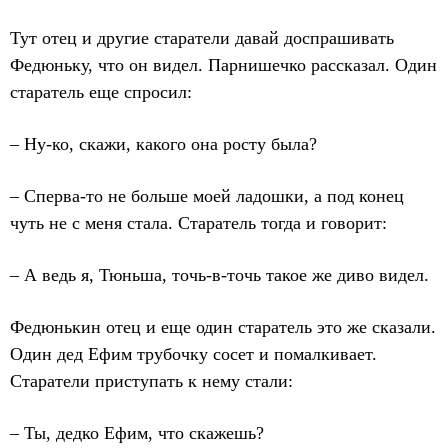
Тут отец и другие старатели давай доспрашивать
Федюньку, что он видел. Парнишечко рассказал. Один
старатель еще спросил:
– Ну-ко, скажи, какого она росту была?
– Сперва-то не больше моей ладошки, а под конец
чуть не с меня стала. Старатель тогда и говорит:
– А ведь я, Тюньша, точь-в-точь такое же диво видел.
Федюнькин отец и еще один старатель это же сказали.
Один дед Ефим трубочку сосет и помалкивает.
Старатели приступать к нему стали:
– Ты, дедко Ефим, что скажешь?