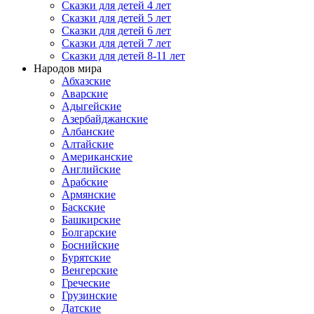
Сказки для детей 4 лет
Сказки для детей 5 лет
Сказки для детей 6 лет
Сказки для детей 7 лет
Сказки для детей 8-11 лет
Народов мира
Абхазские
Аварские
Адыгейские
Азербайджанские
Албанские
Алтайские
Американские
Английские
Арабские
Армянские
Баскские
Башкирские
Болгарские
Боснийские
Бурятские
Венгерские
Греческие
Грузинские
Датские