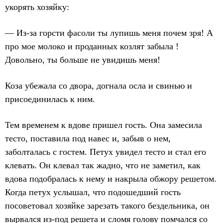
укорять хозяйку:
— Из-за горсти фасоли ты лупишь меня почем зря! А
про мое молоко и проданных козлят забыла !
Довольно, ты больше не увидишь меня!
Коза убежала со двора, догнала осла и свинью и
присоединилась к ним.
Тем временем к вдове пришел гость. Она замесила
тесто, поставила под навес и, забыв о нем,
заболталась с гостем. Петух увидел тесто и стал его
клевать. Он клевал так жадно, что не заметил, как
вдова подобралась к нему и накрыла обжору решетом.
Когда петух услышал, что подошедший гость
посоветовал хозяйке зарезать такого бездельника, он
вырвался из-под решета и сломя голову помчался со