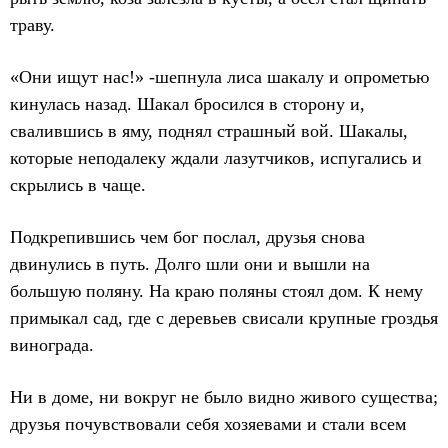
траву.
«Они ищут нас!» -шепнула лиса шакалу и опрометью
кинулась назад. Шакал бросился в сторону и,
свалившись в яму, поднял страшный вой. Шакалы,
которые неподалеку ждали лазутчиков, испугались и
скрылись в чаще.
Подкрепившись чем бог послал, друзья снова
двинулись в путь. Долго шли они и вышли на
большую поляну. На краю поляны стоял дом. К нему
примыкал сад, где с деревьев свисали крупные гроздья
винограда.
Ни в доме, ни вокруг не было видно живого существа;
друзья почувствовали себя хозяевами и стали всем