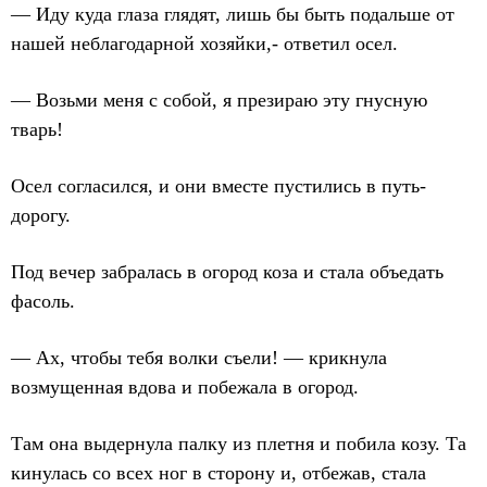
— Иду куда глаза глядят, лишь бы быть подальше от
нашей неблагодарной хозяйки,- ответил осел.
— Возьми меня с собой, я презираю эту гнусную
тварь!
Осел согласился, и они вместе пустились в путь-
дорогу.
Под вечер забралась в огород коза и стала объедать
фасоль.
— Ах, чтобы тебя волки съели! — крикнула
возмущенная вдова и побежала в огород.
Там она выдернула палку из плетня и побила козу. Та
кинулась со всех ног в сторону и, отбежав, стала