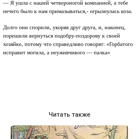
— Я ушла с нашей четвероногой компанией, а тебе
нечего было к нам примазываться,- огрызнулась коза.
Долго они спорили, укоряя друг друга, и, наконец,
порешили вернуться подобру-поздорову к своей
хозяйке, потому что справедливо говорят: «Горбатого
исправит могила, а неуживчивого — палка»
Читать также