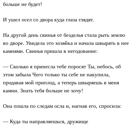
больше не будет!
И ушел осел со двора куда глаза глядят.
На другой день свинья от безделья стала рыть землю
во дворе. Увидела это хозяйка и начала швырять в нее
камнями. Свинья пришла в негодование:
— Сколько я принесла тебе поросят Ты, небось, об
этом забыла Чего только ты себе не накупила,
продавая мой приплод, а теперь швыряешь в меня
камни. Знать тебя больше не хочу!
Она пошла по следам осла и, нагнав его, спросила:
— Куда ты направляешься, дружище