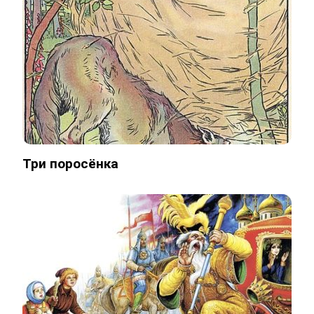
Три поросёнка