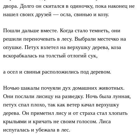
двора. Долго он скитался в одиночку, пока наконец не
нашел своих друзей — осла, свинью и козу.
Пошли дальше вместе. Когда стало темнеть, они
решили переночевать в лесу. Выбрали местечко на
опушке. Петух взлетел на верхушку дерева, коза
вскорабкалась на толстый отлогий сук,
а осел и свинья расположились под деревом.
Ночью шакалы почуяли дух домашних животных.
Они послали лисицу на разведку. Ночь была лунная,
петух спал плохо, так как ветер качал верхушку
дерева. Он приметил лису и от страха стал хлопать
крыльями и кричать не своим голосом. Лиса
испугалась и убежала в лес.