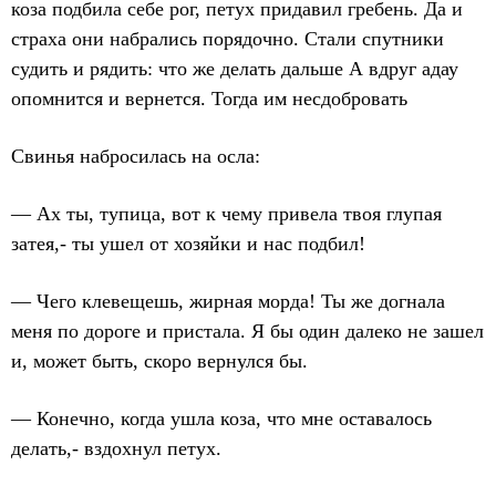
коза подбила себе рог, петух придавил гребень. Да и
страха они набрались порядочно. Стали спутники
судить и рядить: что же делать дальше А вдруг адау
опомнится и вернется. Тогда им несдобровать
Свинья набросилась на осла:
— Ах ты, тупица, вот к чему привела твоя глупая
затея,- ты ушел от хозяйки и нас подбил!
— Чего клевещешь, жирная морда! Ты же догнала
меня по дороге и пристала. Я бы один далеко не зашел
и, может быть, скоро вернулся бы.
— Конечно, когда ушла коза, что мне оставалось
делать,- вздохнул петух.