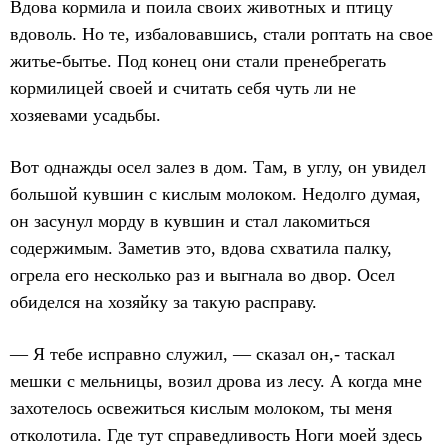
Вдова кормила и поила своих животных и птицу
вдоволь. Но те, избаловавшись, стали роптать на свое
житье-бытье. Под конец они стали пренебрегать
кормилицей своей и считать себя чуть ли не
хозяевами усадьбы.
Вот однажды осел залез в дом. Там, в углу, он увидел
большой кувшин с кислым молоком. Недолго думая,
он засунул морду в кувшин и стал лакомиться
содержимым. Заметив это, вдова схватила палку,
огрела его несколько раз и выгнала во двор. Осел
обиделся на хозяйку за такую расправу.
— Я тебе исправно служил, — сказал он,- таскал
мешки с мельницы, возил дрова из лесу. А когда мне
захотелось освежиться кислым молоком, ты меня
отколотила. Где тут справедливость Ноги моей здесь