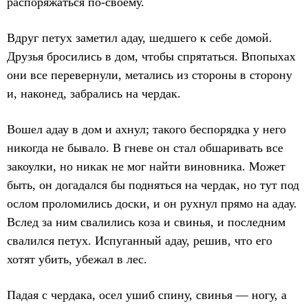
распоряжаться по-своему.
Вдруг петух заметил адау, шедшего к себе домой.
Друзья бросились в дом, чтобы спрятаться. Впопыхах
они все перевернули, метались из стороны в сторону
и, наконед, забрались на чердак.
Вошел адау в дом и ахнул; такого беспорядка у него
никогда не бывало. В гневе он стал обшаривать все
закоулки, но никак не мог найти виновника. Может
быть, он догадался бы подняться на чердак, но тут под
ослом проломились доски, и он рухнул прямо на адау.
Вслед за ним свалились коза и свинья, и последним
свалился петух. Испуганный адау, решив, что его
хотят убить, убежал в лес.
Падая с чердака, осел ушиб спину, свинья — ногу, а