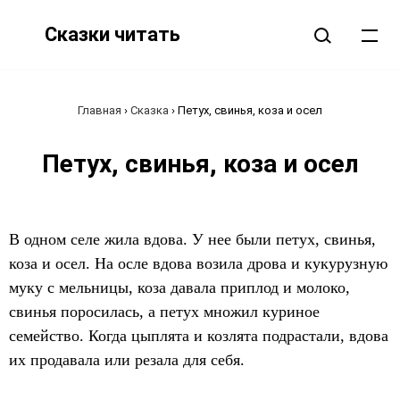
Сказки читать
Главная
›
Сказка
›
Петух, свинья, коза и осел
Петух, свинья, коза и осел
В одном селе жила вдова. У нее были петух, свинья,
коза и осел. На осле вдова возила дрова и кукурузную
муку с мельницы, коза давала приплод и молоко,
свинья поросилась, а петух множил куриное
семейство. Когда цыплята и козлята подрастали, вдова
их продавала или резала для себя.