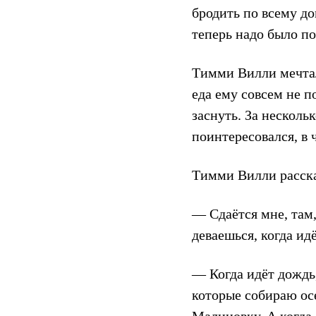
бродить по всему до
теперь надо было по
Тимми Вилли мечтал
еда ему совсем не п
заснуть. За несколь
поинтересовался, в 
Тимми Вилли рассказ
— Сдаётся мне, там
деваешься, когда ид
— Когда идёт дождь
которые собираю ос