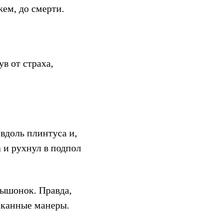
ем, до смерти.
в от страха,
вдоль плинтуса и,
 и рухнул в подпол
ышонок. Правда,
ысканные манеры.