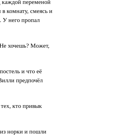
ед каждой переменой
в комнату, смеясь и
. У него пропал
Не хочешь? Может,
постель и что её
 Вилли предпочёл
тех, кто привык
 из норки и пошли