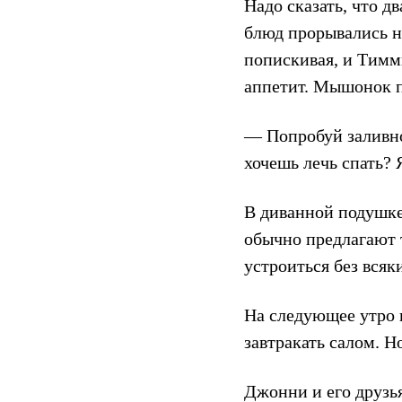
Надо сказать, что 
блюд прорывались на
попискивая, и Тимми
аппетит. Мышонок по
— Попробуй заливн
хочешь лечь спать?
В диванной подушке 
обычно предлагают 
устроиться без всяк
На следующее утро 
завтракать салом. Н
Джонни и его друзья