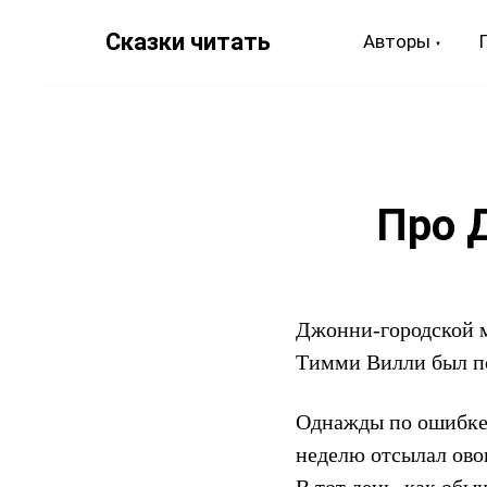
Сказки читать
Авторы
Про 
Джонни-городской м
Тимми Вилли был 
Однажды по ошибке 
неделю отсылал ово