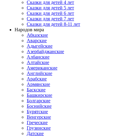
Сказки для детей 4 лет
Сказки для детей 5 лет
Сказки для детей 6 лет
Сказки для детей 7 лет
Сказки для детей 8-11 лет
Народов мира
Абхазские
Аварские
Адыгейские
Азербайджанские
Албанские
Алтайские
Американские
Английские
Арабские
Армянские
Баскские
Башкирские
Болгарские
Боснийские
Бурятские
Венгерские
Греческие
Грузинские
Датские