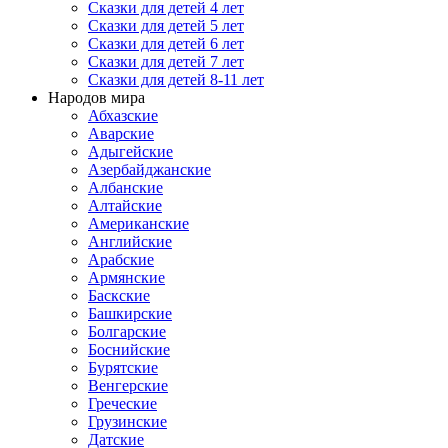
Сказки для детей 4 лет
Сказки для детей 5 лет
Сказки для детей 6 лет
Сказки для детей 7 лет
Сказки для детей 8-11 лет
Народов мира
Абхазские
Аварские
Адыгейские
Азербайджанские
Албанские
Алтайские
Американские
Английские
Арабские
Армянские
Баскские
Башкирские
Болгарские
Боснийские
Бурятские
Венгерские
Греческие
Грузинские
Датские