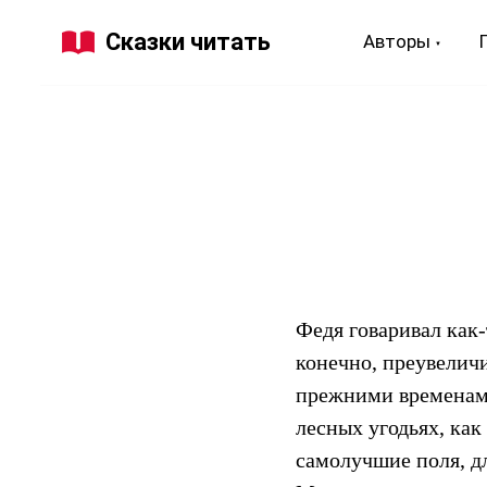
Сказки читать
Авторы
Федя говаривал как-
конечно, преувеличи
прежними временами
лесных угодьях, как
самолучшие поля, д