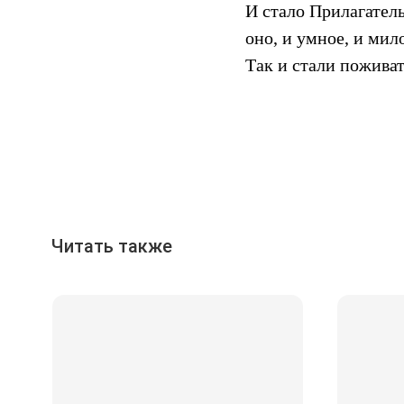
И стало Прилагател
оно, и умное, и ми
Так и стали поживать
Читать также