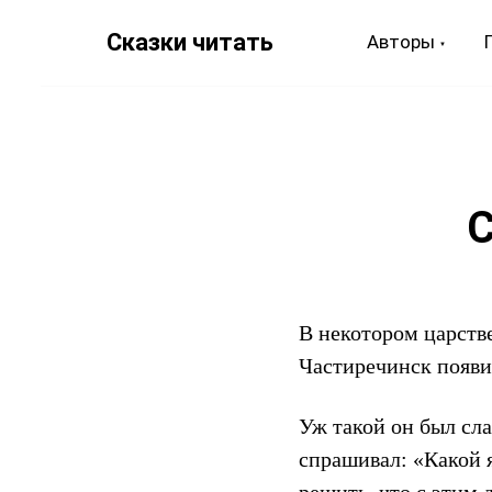
Сказки читать
Авторы
С
В некотором царстве
Частиречинск появи
Уж такой он был сл
спрашивал: «Какой 