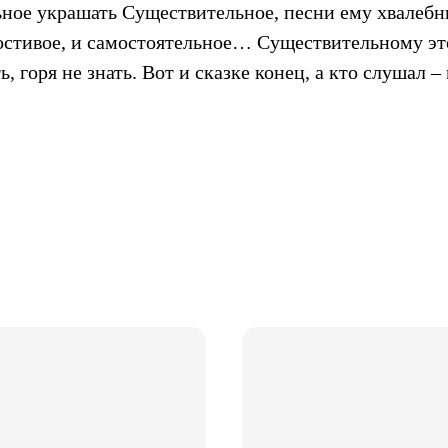
ьное украшать Существительное, песни ему хвалебны
лостивое, и самостоятельное… Существительному эт
, горя не знать. Вот и сказке конец, а кто слушал –