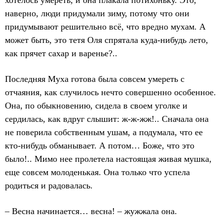
хотелось умереть, и она плакала потихоньку. Это,
наверно, люди придумали зиму, потому что они
придумывают решительно всё, что вредно мухам. А
может быть, это тетя Оля спрятала куда-нибудь лето,
как прячет сахар и варенье?..
Последняя Муха готова была совсем умереть с
отчаяния, как случилось нечто совершенно особенное.
Она, по обыкновению, сидела в своем уголке и
сердилась, как вдруг слышит: ж-ж-жж!.. Сначала она
не поверила собственным ушам, а подумала, что ее
кто-нибудь обманывает. А потом… Боже, что это
было!.. Мимо нее пролетела настоящая живая мушка,
еще совсем молоденькая. Она только что успела
родиться и радовалась.
– Весна начинается… весна! – жужжала она.