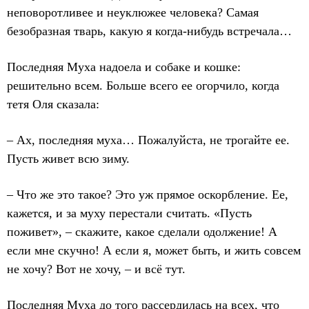
неповоротливее и неуклюжее человека? Самая
безобразная тварь, какую я когда-нибудь встречала…
Последняя Муха надоела и собаке и кошке:
решительно всем. Больше всего ее огорчило, когда
тетя Оля сказала:
– Ах, последняя муха… Пожалуйста, не трогайте ее.
Пусть живет всю зиму.
– Что же это такое? Это уж прямое оскорбление. Ее,
кажется, и за муху перестали считать. «Пусть
поживет», – скажите, какое сделали одолжение! А
если мне скучно! А если я, может быть, и жить совсем
не хочу? Вот не хочу, – и всё тут.
Последняя Муха до того рассердилась на всех, что