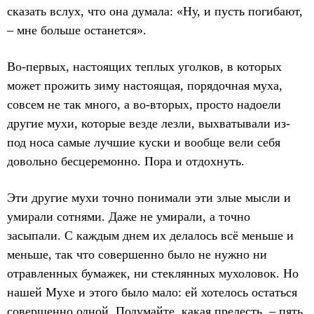
сказать вслух, что она думала: «Ну, и пусть погибают,
– мне больше останется».
Во-первых, настоящих теплых уголков, в которых
может прожить зиму настоящая, порядочная муха,
совсем не так много, а во-вторых, просто надоели
другие мухи, которые везде лезли, выхватывали из-
под носа самые лучшие куски и вообще вели себя
довольно бесцеремонно. Пора и отдохнуть.
Эти другие мухи точно понимали эти злые мысли и
умирали сотнями. Даже не умирали, а точно
засыпали. С каждым днем их делалось всё меньше и
меньше, так что совершенно было не нужно ни
отравленных бумажек, ни стеклянных мухоловок. Но
нашей Мухе и этого было мало: ей хотелось остаться
совершенно одной. Подумайте, какая прелесть, – пять