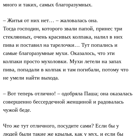
много и таких, самых благоразумных.
– Житья от них нет… – жаловалась она.
Тогда господин, которого звали папой, принес три
стеклянных, очень красивых колпака, налил в них
пива и поставил на тарелочки… Тут попались и
самые благоразумные мухи. Оказалось, что эти
колпаки просто мухоловки. Мухи летели на запах
пива, попадали в колпак и там погибали, потому что
не умели найти выхода.
– Вот теперь отлично! – одобряла Паша; она оказалась
совершенно бессердечной женщиной и радовалась
чужой беде.
Что же тут отличного, посудите сами? Если бы у
людей были такие же крылья, как у мух, и если бы