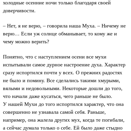
холодные осенние ночи только благодаря своей
доверчивости.
– Нет, я не верю, – говорила наша Муха. – Ничему не
верю… Если уж солнце обманывает, то кому же и
чему можно верить?
Понятно, что с наступлением осени все мухи
испытывали самое дурное настроение духа. Характер
сразу испортился почти у всех. О прежних радостях
не было и помину. Все сделались такими хмурыми,
вялыми и недовольными. Некоторые дошли до того,
что начали даже кусаться, чего раньше не было.
У нашей Мухи до того испортился характер, что она
совершенно не узнавала самой себя. Раньше,
например, она жалела других мух, когда те погибали,
а сейчас думала только о себе. Ей было даже стыдно