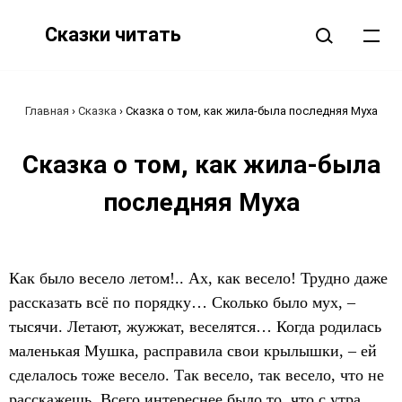
Сказки читать
Главная
›
Сказка
›
Сказка о том, как жила-была последняя Муха
Сказка о том, как жила-была
последняя Муха
Как было весело летом!.. Ах, как весело! Трудно даже
рассказать всё по порядку… Сколько было мух, –
тысячи. Летают, жужжат, веселятся… Когда родилась
маленькая Мушка, расправила свои крылышки, – ей
сделалось тоже весело. Так весело, так весело, что не
расскажешь. Всего интереснее было то, что с утра