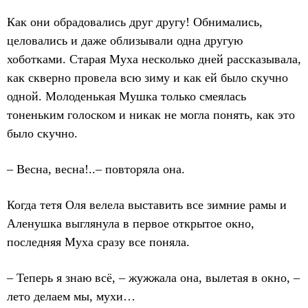
Как они обрадовались друг другу! Обнимались,
целовались и даже облизывали одна другую
хоботками. Старая Муха несколько дней рассказывала,
как скверно провела всю зиму и как ей было скучно
одной. Молоденькая Мушка только смеялась
тоненьким голоском и никак не могла понять, как это
было скучно.
– Весна, весна!..– повторяла она.
Когда тетя Оля велела выставить все зимние рамы и
Аленушка выглянула в первое открытое окно,
последняя Муха сразу все поняла.
– Теперь я знаю всё, – жужжала она, вылетая в окно, –
лето делаем мы, мухи…