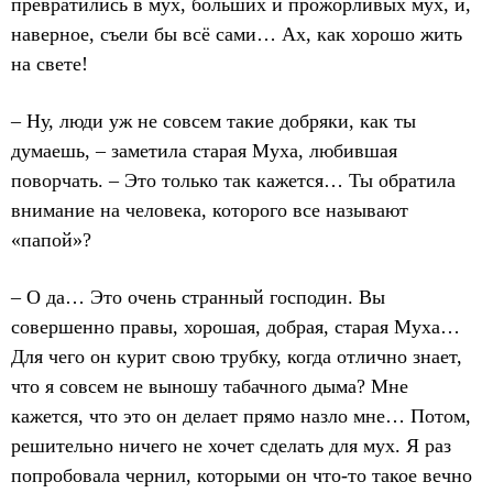
превратились в мух, больших и прожорливых мух, и,
наверное, съели бы всё сами… Ах, как хорошо жить
на свете!
– Ну, люди уж не совсем такие добряки, как ты
думаешь, – заметила старая Муха, любившая
поворчать. – Это только так кажется… Ты обратила
внимание на человека, которого все называют
«папой»?
– О да… Это очень странный господин. Вы
совершенно правы, хорошая, добрая, старая Муха…
Для чего он курит свою трубку, когда отлично знает,
что я совсем не выношу табачного дыма? Мне
кажется, что это он делает прямо назло мне… Потом,
решительно ничего не хочет сделать для мух. Я раз
попробовала чернил, которыми он что-то такое вечно