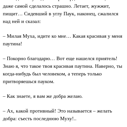
даже самой сделалось страшно. Летает, жужжит,
пищит… Сидевший в углу Паук, наконец, сжалился
над ней и сказал:
– Милая Муха, идите ко мне… Какая красивая у меня
паутина!
– Покорно благодарю… Вот еще нашелся приятель!
Знаю я, что такое твоя красивая паутина. Наверно, ты
когда-нибудь был человеком, а теперь только
притворяешься пауком.
– Как знаете, я вам же добра желаю.
– Ах, какой противный! Это называется – желать
добра: съесть последнюю Муху!..