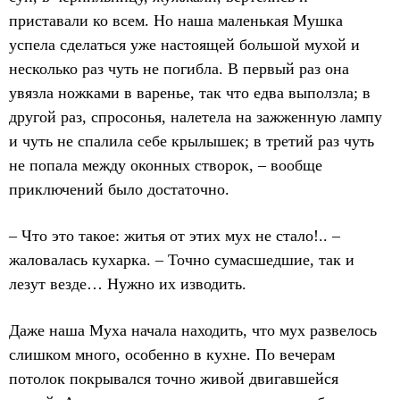
приставали ко всем. Но наша маленькая Мушка
успела сделаться уже настоящей большой мухой и
несколько раз чуть не погибла. В первый раз она
увязла ножками в варенье, так что едва выползла; в
другой раз, спросонья, налетела на зажженную лампу
и чуть не спалила себе крылышек; в третий раз чуть
не попала между оконных створок, – вообще
приключений было достаточно.
– Что это такое: житья от этих мух не стало!.. –
жаловалась кухарка. – Точно сумасшедшие, так и
лезут везде… Нужно их изводить.
Даже наша Муха начала находить, что мух развелось
слишком много, особенно в кухне. По вечерам
потолок покрывался точно живой двигавшейся