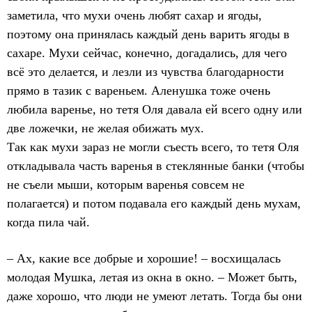
заметила, что мухи очень любят сахар и ягоды,
поэтому она принялась каждый день варить ягоды в
сахаре. Мухи сейчас, конечно, догадались, для чего
всё это делается, и лезли из чувства благодарности
прямо в тазик с вареньем. Аленушка тоже очень
любила варенье, но тетя Оля давала ей всего одну или
две ложечки, не желая обижать мух.
Так как мухи зараз не могли съесть всего, то тетя Оля
откладывала часть варенья в стеклянные банки (чтобы
не съели мыши, которым варенья совсем не
полагается) и потом подавала его каждый день мухам,
когда пила чай.
– Ах, какие все добрые и хорошие! – восхищалась
молодая Мушка, летая из окна в окно. – Может быть,
даже хорошо, что люди не умеют летать. Тогда бы они