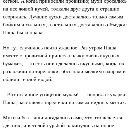
сеткой. А когда приносили провизию; мухи бросались
на нее живой кучей, толкали друг друга и страшно
ссорились. Лучшие куски доставались только самым
бойким и сильным, а остальным доставались объедки:
Паша была права.
Но тут случилось нечто ужасное. Раз утром Паша
вместе с провизией принесла пачку очень вкусных
бумажек, – то есть они сделались вкусными, когда их
разложили на тарелочки, обсыпали мелким сахаром и
облили теплой водой.
– Вот отличное угощение мухам! —говорила кухарка
Паша, расставляя тарелочки на самых видных местах.
Мухи и без Паши догадались сами, что это делается
для них, и веселой гурьбой накинулись на новое