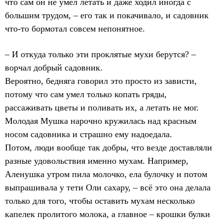
что сам он не умел летать и даже ходил иногда с
большим трудом, – его так и покачивало, и садовник
что-то бормотал совсем непонятное.
– И откуда только эти проклятые мухи берутся? –
ворчал добрый садовник.
Вероятно, бедняга говорил это просто из зависти,
потому что сам умел только копать гряды,
рассаживать цветы и поливать их, а летать не мог.
Молодая Мушка нарочно кружилась над красным
носом садовника и страшно ему надоедала.
Потом, люди вообще так добры, что везде доставляли
разные удовольствия именно мухам. Например,
Аленушка утром пила молочко, ела булочку и потом
выпрашивала у тети Оли сахару, – всё это она делала
только для того, чтобы оставить мухам несколько
капелек пролитого молока, а главное – крошки булки