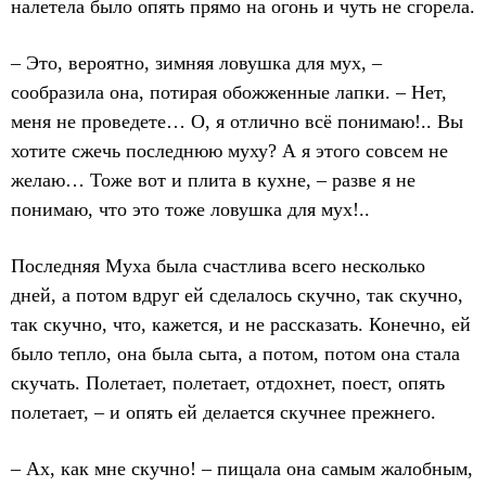
налетела было опять прямо на огонь и чуть не сгорела.
– Это, вероятно, зимняя ловушка для мух, –
сообразила она, потирая обожженные лапки. – Нет,
меня не проведете… О, я отлично всё понимаю!.. Вы
хотите сжечь последнюю муху? А я этого совсем не
желаю… Тоже вот и плита в кухне, – разве я не
понимаю, что это тоже ловушка для мух!..
Последняя Муха была счастлива всего несколько
дней, а потом вдруг ей сделалось скучно, так скучно,
так скучно, что, кажется, и не рассказать. Конечно, ей
было тепло, она была сыта, а потом, потом она стала
скучать. Полетает, полетает, отдохнет, поест, опять
полетает, – и опять ей делается скучнее прежнего.
– Ах, как мне скучно! – пищала она самым жалобным,