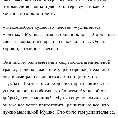
открывали все окна и двери на террасу, – в какое
хочешь, в то окно и лети.
– Какое доброе существо человек! – удивлялась
маленькая Мушка, летая из окна в окно. – Это для нас
сделаны окна, и отворяют их тоже для нас. Очень
хорошо, а главное – весело…
Она тысячу раз вылетала в сад, посидела на зеленой
травке, полюбовалась цветущей сиренью, нежными
листиками распускавшейся липы и цветами в
клумбах. Неизвестный ей до сих пор садовник уже
успел вперед позаботиться обо всем. Ах, какой он
добрый, этот садовник!.. Мушка еще не родилась, а
он уже всё успел приготовить, решительно всё, что
нужно маленькой Мушке. Это было тем удивительнее,