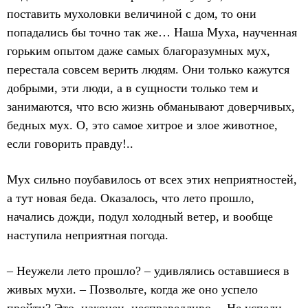
поставить мухоловки величиной с дом, то они
попадались бы точно так же… Наша Муха, наученная
горьким опытом даже самых благоразумных мух,
перестала совсем верить людям. Они только кажутся
добрыми, эти люди, а в сущности только тем и
занимаются, что всю жизнь обманывают доверчивых,
бедных мух. О, это самое хитрое и злое животное,
если говорить правду!..
Мух сильно поубавилось от всех этих неприятностей,
а тут новая беда. Оказалось, что лето прошло,
начались дожди, подул холодный ветер, и вообще
наступила неприятная погода.
– Неужели лето прошло? – удивлялись оставшиеся в
живых мухи. – Позвольте, когда же оно успело