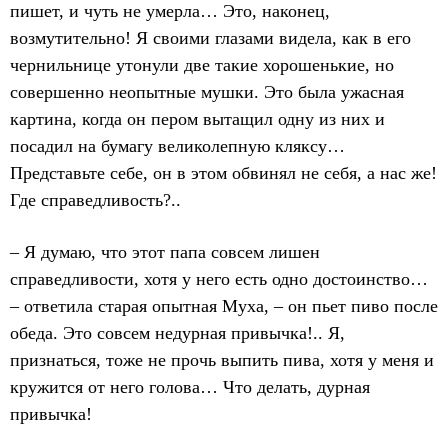
пишет, и чуть не умерла… Это, наконец,
возмутительно! Я своими глазами видела, как в его
чернильнице утонули две такие хорошенькие, но
совершенно неопытные мушки. Это была ужасная
картина, когда он пером вытащил одну из них и
посадил на бумагу великолепную кляксу…
Представьте себе, он в этом обвинял не себя, а нас же!
Где справедливость?..
– Я думаю, что этот папа совсем лишен
справедливости, хотя у него есть одно достоинство…
– ответила старая опытная Муха, – он пьет пиво после
обеда. Это совсем недурная привычка!.. Я,
признаться, тоже не прочь выпить пива, хотя у меня и
кружится от него голова… Что делать, дурная
привычка!