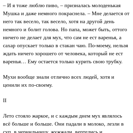
– И я тоже люблю пиво, – призналась молоденькая
Мушка и даже немного покраснела. – Мне делается от
него так весело, так весело, хотя на другой день
немного и болит голова. Но папа, может быть, оттого
ничего не делает для мух, что сам не ест варенья, а
сахар опускает только в стакан чаю. По-моему, нельзя
ждать ничего хорошего от человека, который не ест
варенья… Ему остается только курить свою трубку.
Мухи вообще знали отлично всех людей, хотя и
ценили их по-своему.
II
Лето стояло жаркое, и с каждым днем мух являлось
всё больше и больше. Они падали в молоко, лезли в
суп, в чернильницу, жужжали, вертелись и