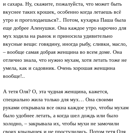
и сахара. Ну, скажите, пожалуйста, что может быть
вкуснее таких крошек, особенно когда летаешь всё
утро и проголодаешься?.. Потом, кухарка Паша была
еще добрее Аленушки. Она каждое утро нарочно для
мух ходила на рынок и приносила удивительно
вкусные вещи: говядину, иногда рыбу, сливки, масло,
– вообще самая добрая женщина во всем доме. Она
отлично знала, что нужно мухам, хотя летать тоже не
умела, как и садовник. Очень хорошая женщина
вообще!..
А тетя Оля? О, эта чудная женщина, кажется,
специально жила только для мух… Она своими
руками открывала все окна каждое утро, чтобы мухам
было удобнее летать, а когда шел дождь или было
холодно, – закрывала их, чтобы мухи не замочили
своих крылышек и не простудились. Потом тетя Оля