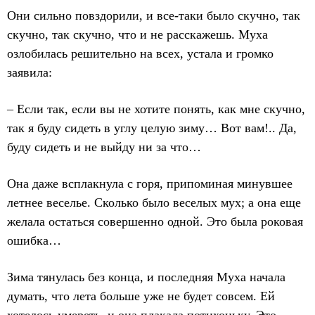
Они сильно повздорили, и все-таки было скучно, так
скучно, так скучно, что и не расскажешь. Муха
озлобилась решительно на всех, устала и громко
заявила:
– Если так, если вы не хотите понять, как мне скучно,
так я буду сидеть в углу целую зиму… Вот вам!.. Да,
буду сидеть и не выйду ни за что…
Она даже всплакнула с горя, припоминая минувшее
летнее веселье. Сколько было веселых мух; а она еще
желала остаться совершенно одной. Это была роковая
ошибка…
Зима тянулась без конца, и последняя Муха начала
думать, что лета больше уже не будет совсем. Ей