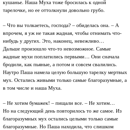
кушанье. Наша Муха тоже бросилась к одной
тарелочке, но ее оттолкнули довольно грубо.
– Что вы толкаетесь, господа? – обиделась она. – А
впрочем, я уж не такая жадная, чтобы отнимать что-
нибудь у других. Это, наконец, невежливо…
Дальше произошло что-то невозможное. Самые
жадные мухи поплатились первыми… Они сначала
бродили, как пьяные, а потом и совсем свалились.
Наутро Паша намела целую большую тарелку мертвых
мух. Остались живыми только самые благоразумные, а
в том числе и наша Муха.
– Не хотим бумажек! – пищали все. – Не хотим…
Но на следующий день повторилось то же самое. Из
благоразумных мух остались целыми только самые
благоразумные. Но Паша находила, что слишком