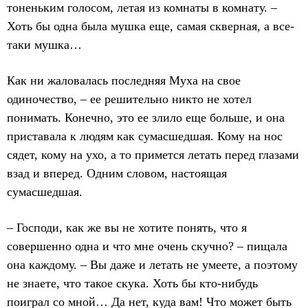
тоненьким голосом, летая из комнаты в комнату. –
Хоть бы одна была мушка еще, самая скверная, а все-
таки мушка…
Как ни жаловалась последняя Муха на свое
одиночество, – ее решительно никто не хотел
понимать. Конечно, это ее злило еще больше, и она
приставала к людям как сумасшедшая. Кому на нос
сядет, кому на ухо, а то примется летать перед глазами
взад и вперед. Одним словом, настоящая
сумасшедшая.
– Господи, как же вы не хотите понять, что я
совершенно одна и что мне очень скучно? – пищала
она каждому. – Вы даже и летать не умеете, а поэтому
не знаете, что такое скука. Хоть бы кто-нибудь
поиграл со мной… Да нет, куда вам! Что может быть