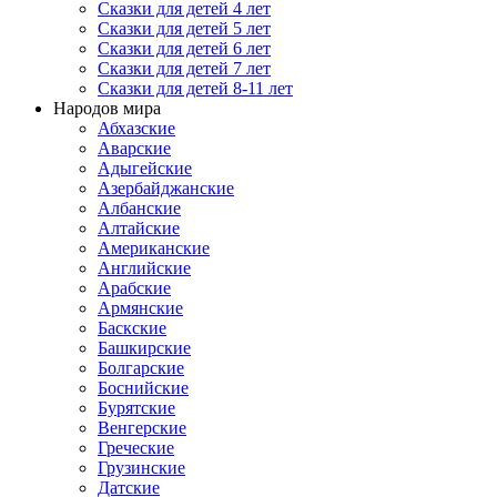
Сказки для детей 4 лет
Сказки для детей 5 лет
Сказки для детей 6 лет
Сказки для детей 7 лет
Сказки для детей 8-11 лет
Народов мира
Абхазские
Аварские
Адыгейские
Азербайджанские
Албанские
Алтайские
Американские
Английские
Арабские
Армянские
Баскские
Башкирские
Болгарские
Боснийские
Бурятские
Венгерские
Греческие
Грузинские
Датские