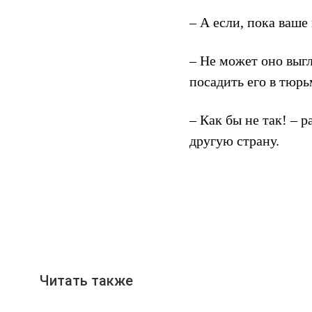
– А если, пока ваше
– Не может оно выг
посадить его в тюрь
– Как бы не так! – 
другую страну.
Читать также