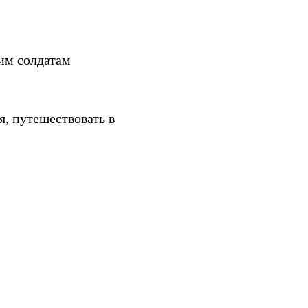
оим солдатам
я, путешествовать в