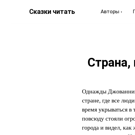
Сказки читать
Авторы
Страна,
Однажды Джованнино
стране, где все люд
время укрываться в 
повсюду стояли огр
города и видел, как