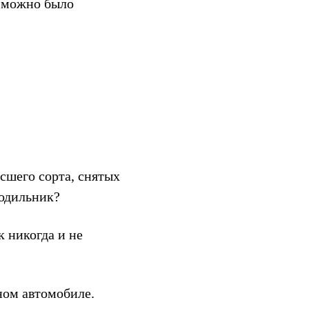
ы можно было
ысшего сорта, снятых
лодильник?
к никогда и не
ном автомобиле.