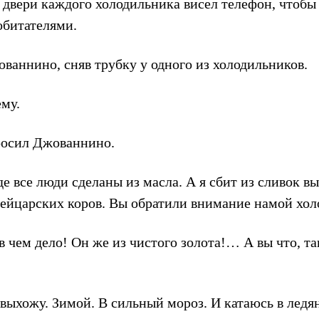
а двери каждого холодильника висел телефон, чтоб
 обитателями.
ованнино, сняв трубку у одного из холодильников.
ему.
просил Джованнино.
де все люди сделаны из масла. А я сбит из сливок в
ейцарских коров. Вы обратили внимание намой хо
 в чем дело! Он же из чистого золота!… А вы что, та
 выхожу. Зимой. В сильный мороз. И катаюсь в ледя