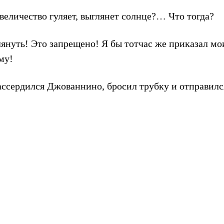
 величество гуляет, выглянет солнце?… Что тогда?
лянуть! Это запрещено! Я бы тотчас же приказал м
му!
рассердился Джованнино, бросил трубку и отправилс