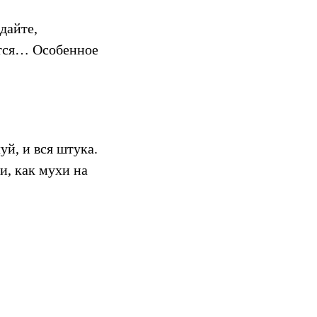
дайте,
ется… Особенное
уй, и вся штука.
и, как мухи на