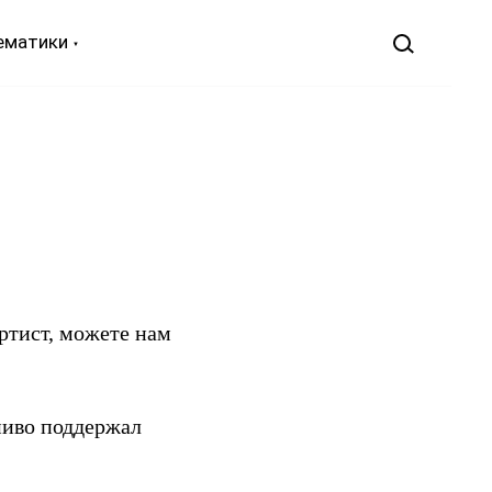
ематики
артист, можете нам
ниво поддержал