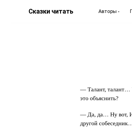
Сказки читать
Авторы
— Талант, талант… Ч
это объяснить?
— Да, да… Ну вот, 
другой собеседник