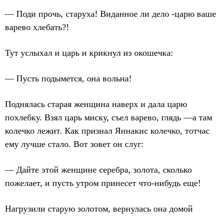
— Поди прочь, старуха! Виданное ли дело -царю ваше
варево хлебать?!
Тут услыхал и царь и крикнул из окошечка:
— Пусть подымется, она вольна!
Поднялась старая женщина наверх и дала царю
похлебку. Взял царь миску, съел варево, глядь —а там
колечко лежит. Как признал Яннакис колечко, тотчас
ему лучше стало. Вот зовет он слуг:
— Дайте этой женщине серебра, золота, сколько
пожелает, и пусть утром принесет что-нибудь еще!
Нагрузили старую золотом, вернулась она домой