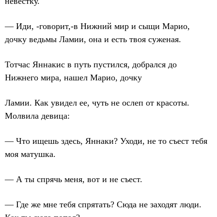
невестку.
— Иди, -говорит,-в Нижний мир и сыщи Марио,
дочку ведьмы Ламии, она и есть твоя суженая.
Тотчас Яннакис в путь пустился, добрался до
Нижнего мира, нашел Марио, дочку
Ламии. Как увидел ее, чуть не ослеп от красоты.
Молвила девица:
— Что ищешь здесь, Яннаки? Уходи, не то съест тебя
моя матушка.
— А ты спрячь меня, вот и не съест.
— Где же мне тебя спрятать? Сюда не заходят люди.