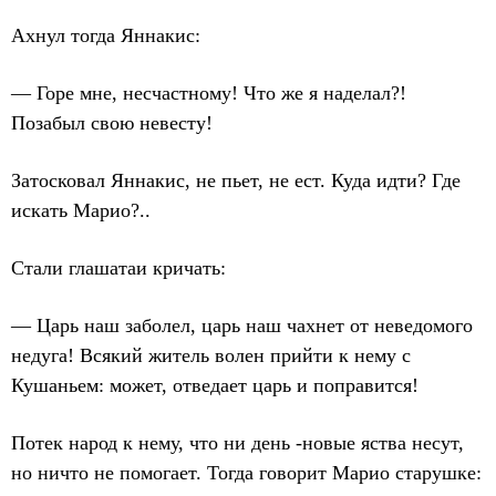
Ахнул тогда Яннакис:
— Горе мне, несчастному! Что же я наделал?!
Позабыл свою невесту!
Затосковал Яннакис, не пьет, не ест. Куда идти? Где
искать Марио?..
Стали глашатаи кричать:
— Царь наш заболел, царь наш чахнет от неведомого
недуга! Всякий житель волен прийти к нему с
Кушаньем: может, отведает царь и поправится!
Потек народ к нему, что ни день -новые яства несут,
но ничто не помогает. Тогда говорит Марио старушке: