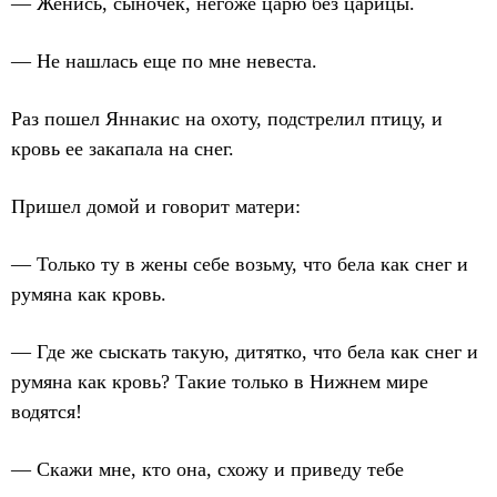
— Женись, сыночек, негоже царю без царицы.
— Не нашлась еще по мне невеста.
Раз пошел Яннакис на охоту, подстрелил птицу, и
кровь ее закапала на снег.
Пришел домой и говорит матери:
— Только ту в жены себе возьму, что бела как снег и
румяна как кровь.
— Где же сыскать такую, дитятко, что бела как снег и
румяна как кровь? Такие только в Нижнем мире
водятся!
— Скажи мне, кто она, схожу и приведу тебе