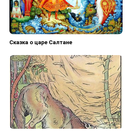
Сказка о царе Салтане