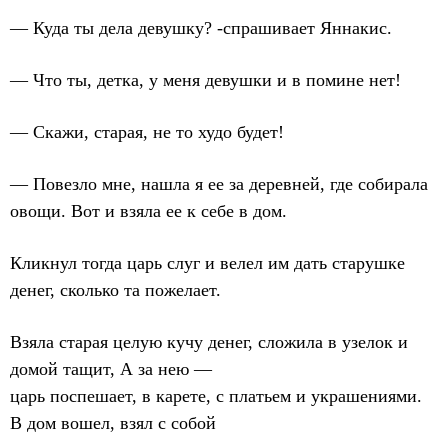
— Куда ты дела девушку? -спрашивает Яннакис.
— Что ты, детка, у меня девушки и в помине нет!
— Скажи, старая, не то худо будет!
— Повезло мне, нашла я ее за деревней, где собирала
овощи. Вот и взяла ее к себе в дом.
Кликнул тогда царь слуг и велел им дать старушке
денег, сколько та пожелает.
Взяла старая целую кучу денег, сложила в узелок и
домой тащит, А за нею —
царь поспешает, в карете, с платьем и украшениями.
В дом вошел, взял с собой