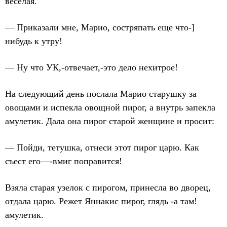
веселая.
— Приказали мне, Марио, состряпать еще что-]
нибудь к утру!
— Ну что УК,-отвечает,-это дело нехитрое!
На следующий день послала Марио старушку за
овощами и испекла овощной пирог, а внутрь запекла
амулетик. Дала она пирог старой женщине и просит:
— Пойди, тетушка, отнеси этот пирог царю. Как
съест его—-вмиг поправится!
Взяла старая узелок с пирогом, принесла во дворец,
отдала царю. Режет Яннакис пирог, глядь -а там!
амулетик.