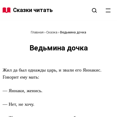
Сказки читать
Главная
›
Сказка
›
Ведьмина дочка
Ведьмина дочка
Жил да был однажды царь, и звали его Яннакис.
Говорит ему мать:
— Яннаки, женись.
— Нет, не хочу.