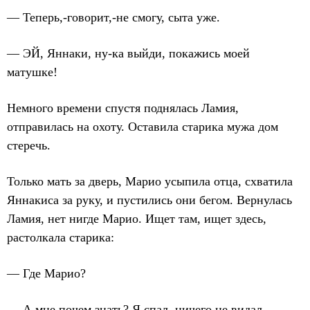
— Теперь,-говорит,-не смогу, сыта уже.
— ЭЙ, Яннаки, ну-ка выйди, покажись моей
матушке!
Немного времени спустя поднялась Ламия,
отправилась на охоту. Оставила старика мужа дом
стеречь.
Только мать за дверь, Марио усыпила отца, схватила
Яннакиса за руку, и пустились они бегом. Вернулась
Ламия, нет нигде Марио. Ищет там, ищет здесь,
растолкала старика:
— Где Марио?
— А мне почем знать? Я спал, ничего не видал.