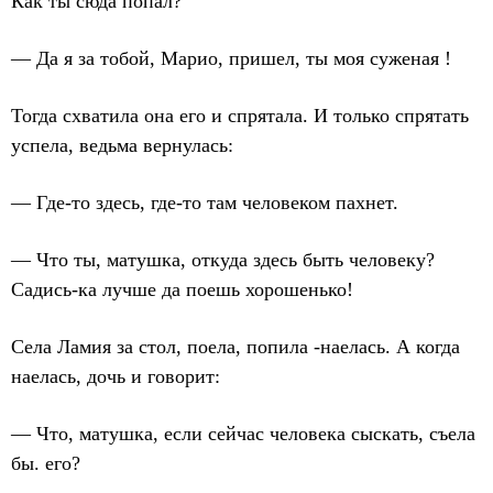
Как ты сюда попал?
— Да я за тобой, Марио, пришел, ты моя суженая !
Тогда схватила она его и спрятала. И только спрятать
успела, ведьма вернулась:
— Где-то здесь, где-то там человеком пахнет.
— Что ты, матушка, откуда здесь быть человеку?
Садись-ка лучше да поешь хорошенько!
Села Ламия за стол, поела, попила -наелась. А когда
наелась, дочь и говорит:
— Что, матушка, если сейчас человека сыскать, съела
бы. его?