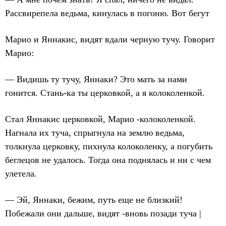
Рассвирепела ведьма, кинулась в погоню. Вот бегут
Марио и Яннакис, видят вдали черную тучу. Говорит
Марио:
— Видишь ту тучу, Яннаки? Это мать за нами
гонится. Стань-ка ты церковкой, а я колоколенкой.
Стал Яннакис церковкой, Марио -колоколенкой.
Нагнала их туча, спрыгнула на землю ведьма,
толкнула церковку, пихнула колоколенку, а погубить
беглецов не удалось. Тогда она поднялась и ни с чем
улетела.
— Эй, Яннаки, бежим, путь еще не близкий!
Побежали они дальше, видят -вновь позади туча |