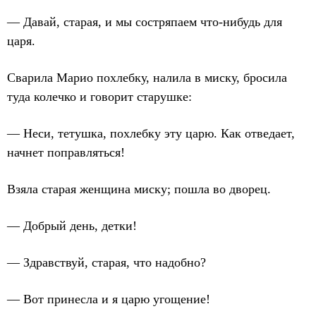
— Давай, старая, и мы состряпаем что-нибудь для
царя.
Сварила Марио похлебку, налила в миску, бросила
туда колечко и говорит старушке:
— Неси, тетушка, похлебку эту царю. Как отведает,
начнет поправляться!
Взяла старая женщина миску; пошла во дворец.
— Добрый день, детки!
— Здравствуй, старая, что надобно?
— Вот принесла и я царю угощение!