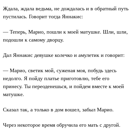
Ждала, ждала ведьма, не дождалась и в обратный путь
пустилась. Говорит тогда Яннакис:
— Теперь, Марио, пошли к моей матушке. Шли, шли,
подошли к самому дворцу.
Дал Яннакис девушке колечко и амулетик и говорит:
— Марио, светик мой, суженая моя, побудь здесь
недолго. Я пойду платье приготовлю, тебе его
принесу. Ты переоденешься, и пойдем вместе к моей
матушке.
Сказал так, а только в дом вошел, забыл Марио.
Через некоторое время обручила его мать с другой.