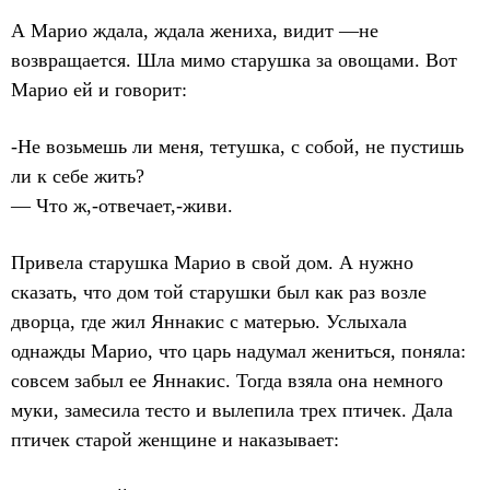
А Марио ждала, ждала жениха, видит —не
возвращается. Шла мимо старушка за овощами. Вот
Марио ей и говорит:
-Не возьмешь ли меня, тетушка, с собой, не пустишь
ли к себе жить?
— Что ж,-отвечает,-живи.
Привела старушка Марио в свой дом. А нужно
сказать, что дом той старушки был как раз возле
дворца, где жил Яннакис с матерью. Услыхала
однажды Марио, что царь надумал жениться, поняла:
совсем забыл ее Яннакис. Тогда взяла она немного
муки, замесила тесто и вылепила трех птичек. Дала
птичек старой женщине и наказывает: