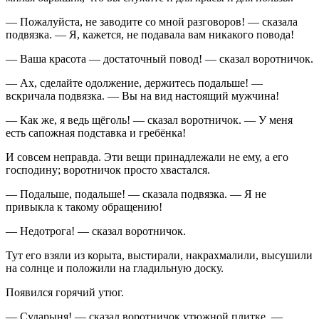
— Пожалуйста, не заводите со мной разговоров! — сказала
подвязка. — Я, кажется, не подавала вам никакого повода!
— Ваша красота — достаточный повод! — сказал воротничок.
— Ах, сделайте одолжение, держитесь подальше! —
вскричала подвязка. — Вы на вид настоящий мужчина!
— Как же, я ведь щёголь! — сказал воротничок. — У меня
есть сапожная подставка и гребёнка!
И совсем неправда. Эти вещи принадлежали не ему, а его
господину; воротничок просто хвастался.
— Подальше, подальше! — сказала подвязка. — Я не
привыкла к такому обращению!
— Недотрога! — сказал воротничок.
Тут его взяли из корыта, выстирали, накрахмалили, высушили
на солнце и положили на гладильную доску.
Появился горячий утюг.
— Сударыня! — сказал воротничок утюжной плитке. —