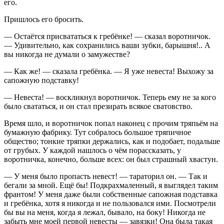
его.
Пришлось его бросить.
— Остаётся присвататься к гребёнке! — сказал воротничок.
— Удивительно, как сохранились ваши зубки, барышня!.. А
вы никогда не думали о замужестве?
— Как же! — сказала гребёнка. — Я уже невеста! Выхожу за
сапожную подставку!
— Невеста! — воскликнул воротничок. Теперь ему не за кого
было свататься, и он стал презирать всякое сватовство.
Время шло, и воротничок попал наконец с прочим тряпьём на
бумажную фабрику. Тут собралось большое тряпичное
общество; тонкие тряпки держались, как и подобает, подальше
от грубых. У каждой нашлось о чём порассказать, у
воротничка, конечно, больше всех: он был страшный хвастун.
— У меня было пропасть невест! — тараторил он. — Так и
бегали за мной. Ещё бы! Подкрахмаленный, я выглядел таким
франтом! У меня даже были собственные сапожная подставка
и гребёнка, хотя я никогда и не пользовался ими. Посмотрели
бы вы на меня, когда я лежал, бывало, на боку! Никогда не
забыть мне моей первой невесты — завязки! Она была такая