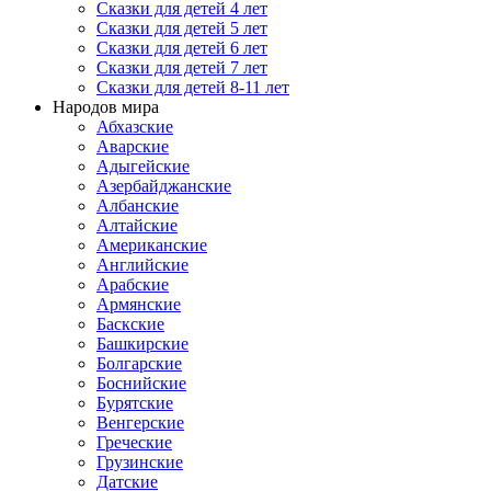
Сказки для детей 4 лет
Сказки для детей 5 лет
Сказки для детей 6 лет
Сказки для детей 7 лет
Сказки для детей 8-11 лет
Народов мира
Абхазские
Аварские
Адыгейские
Азербайджанские
Албанские
Алтайские
Американские
Английские
Арабские
Армянские
Баскские
Башкирские
Болгарские
Боснийские
Бурятские
Венгерские
Греческие
Грузинские
Датские