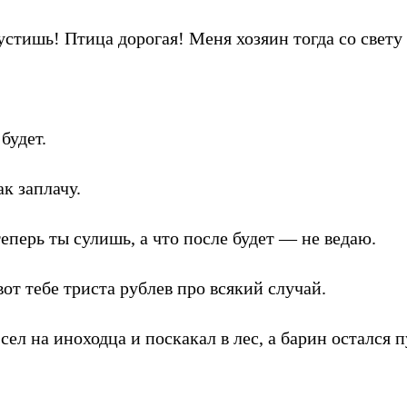
стишь! Птица дорогая! Меня хозяин тогда со свету 
будет.
к заплачу.
теперь ты сулишь, а что после будет — не ведаю.
от тебе триста рублев про всякий случай.
сел на иноходца и поскакал в лес, а барин остался