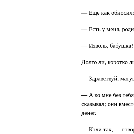
— Еще как обносился
— Есть у меня, роди
— Изволь, бабушка!
Долго ли, коротко л
— Здравствуй, мату
— А ко мне без тебя
сказывал; они вмест
денег.
— Коли так, — гово