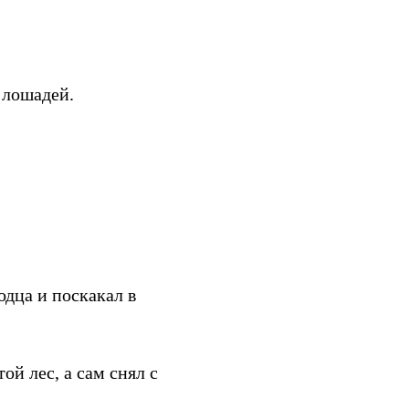
 лошадей.
одца и поскакал в
ой лес, а сам снял с