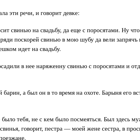
ла эти речи, и говорит девке:
ит свинью на свадьбу, да еще с поросятами. Ну что
ряди поскорей свинью в мою шубу да вели запрячъ 
ешком идет на свадьбу.
осадили в нее наряженну свинью с поросятами и от
 барин, а был он в то время на охоте. Барыня его вс
было тебя, не с кем было посмеяться. Был здесь м
свинья, говорит, пестра — моей жене сестра, в прос
 поезжане.