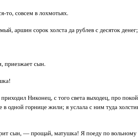
-то, совсем в лохмотьях.
мый, аршин сорок холста да рублев с десяток денег;
и, приезжает сын.
шка!
 приходил Никонец, с того света выходец, про поко
е в одной горнице жили; я услала с ним туда холсти
рит сын, — прощай, матушка! Я поеду по вольному с