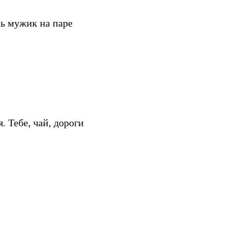
сь мужик на паре
. Тебе, чай, дороги