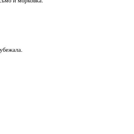
сьмо и морковка.
 убежала.