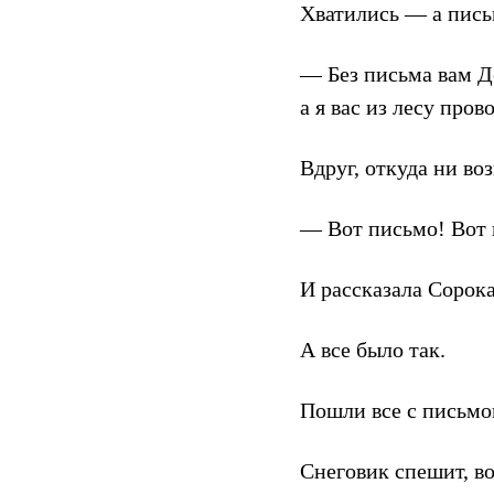
Хватились — а пись
— Без письма вам Д
а я вас из лесу пров
Вдруг, откуда ни во
— Вот письмо! Вот 
И рассказала Сорока
А все было так.
Пошли все с письмо
Снеговик спешит, вол