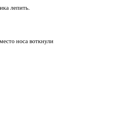
ика лепить.
вместо носа воткнули