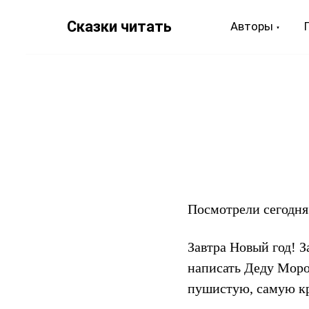
Сказки читать
Авторы
Посмотрели сегодня 
Завтра Новый год! З
написать Деду Моро
пушистую, самую к