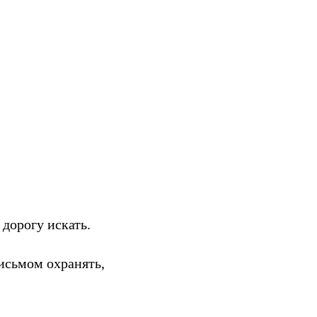
дорогу искать.
исьмом охранять,