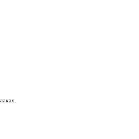
лакал.