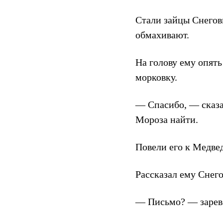
Стали зайцы Снегов
обмахивают.
На голову ему опять
морковку.
— Спасибо, — сказа
Мороза найти.
Повели его к Медвед
Рассказал ему Снего
— Письмо? — зарев