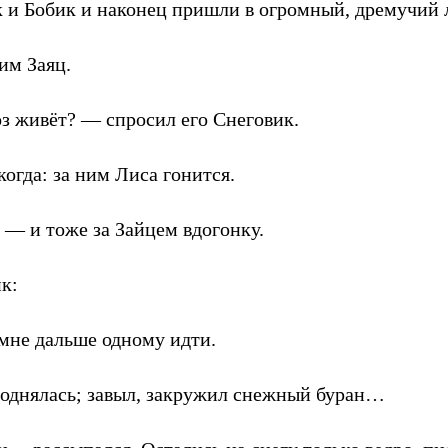
 и Бобик и наконец пришли в огромный, дремучий
им Заяц.
з живёт? — спросил его Снеговик.
когда: за ним Лиса гонится.
 — и тоже за Зайцем вдогонку.
к:
мне дальше одному идти.
 поднялась; завыл, закружил снежный буран…