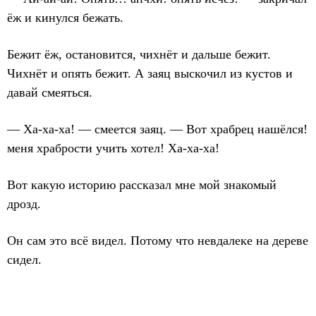
ёж и кинулся бежать.
Бежит ёж, остановится, чихнёт и дальше бежит.
Чихнёт и опять бежит. А заяц выскочил из кустов и
давай смеяться.
— Ха-ха-ха! — смеется заяц. — Вот храбрец нашёлся!
меня храбрости учить хотел! Ха-ха-ха!
Вот какую историю рассказал мне мой знакомый
дрозд.
Он сам это всё видел. Потому что невдалеке на дереве
сидел.