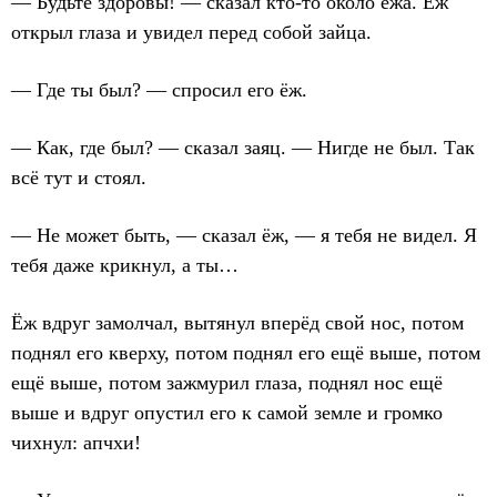
— Будьте здоровы! — сказал кто-то около ежа. Ёж
открыл глаза и увидел перед собой зайца.
— Где ты был? — спросил его ёж.
— Как, где был? — сказал заяц. — Нигде не был. Так
всё тут и стоял.
— Не может быть, — сказал ёж, — я тебя не видел. Я
тебя даже крикнул, а ты…
Ёж вдруг замолчал, вытянул вперёд свой нос, потом
поднял его кверху, потом поднял его ещё выше, потом
ещё выше, потом зажмурил глаза, поднял нос ещё
выше и вдруг опустил его к самой земле и громко
чихнул: апчхи!