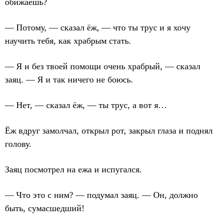
обижаешь?
— Потому, — сказал ёж, — что ты трус и я хочу
научить тебя, как храбрым стать.
— Я и без твоей помощи очень храбрый, — сказал
заяц. — Я и так ничего не боюсь.
— Нет, — сказал ёж, — ты трус, а вот я…
Ёж вдруг замолчал, открыл рот, закрыл глаза и поднял
голову.
Заяц посмотрел на ежа и испугался.
— Что это с ним? — подумал заяц. — Он, должно
быть, сумасшедший!