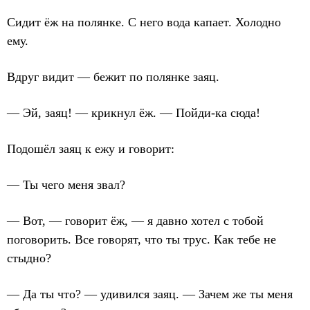
Сидит ёж на полянке. С него вода капает. Холодно
ему.
Вдруг видит — бежит по полянке заяц.
— Эй, заяц! — крикнул ёж. — Пойди-ка сюда!
Подошёл заяц к ежу и говорит:
— Ты чего меня звал?
— Вот, — говорит ёж, — я давно хотел с тобой
поговорить. Все говорят, что ты трус. Как тебе не
стыдно?
— Да ты что? — удивился заяц. — Зачем же ты меня