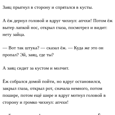
Заяц прыгнул в сторону и спрятался в кусты.
А ёж дернул головой и вдруг чихнул: апчхи! Потом ёж
вытер лапкой нос, открыл глаза, посмотрел и видит:
нету зайца.
— Вот так штука? — сказал ёж. — Куда же это он
пропал? Эй, заяц, где ты?
А заяц сидит за кустом и молчит.
Ёж собрался домой пойти, но вдруг остановился,
закрыл глаза, открыл рот, сначала немного, потом
пошире, потом ещё шире и вдруг мотнул головой в
сторону и громко чихнул: апчхи!