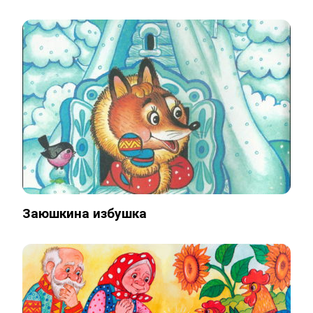
Заюшкина избушка