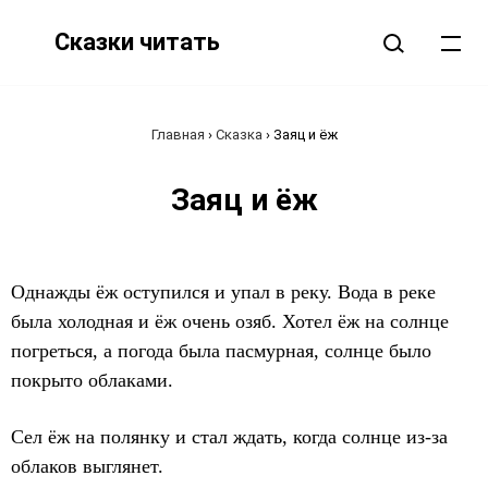
Сказки читать
Главная
›
Сказка
›
Заяц и ёж
Заяц и ёж
Однажды ёж оступился и упал в реку. Вода в реке
была холодная и ёж очень озяб. Хотел ёж на солнце
погреться, а погода была пасмурная, солнце было
покрыто облаками.
Сел ёж на полянку и стал ждать, когда солнце из-за
облаков выглянет.