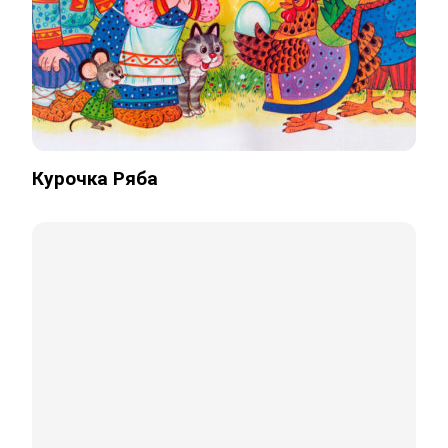
Курочка Ряба